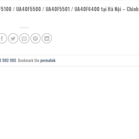
5100 / UA40F5500 / UA40F5501 / UA40F6400 tại Hà Nội – Chính
943 980 980
. Bookmark the
permalink
.