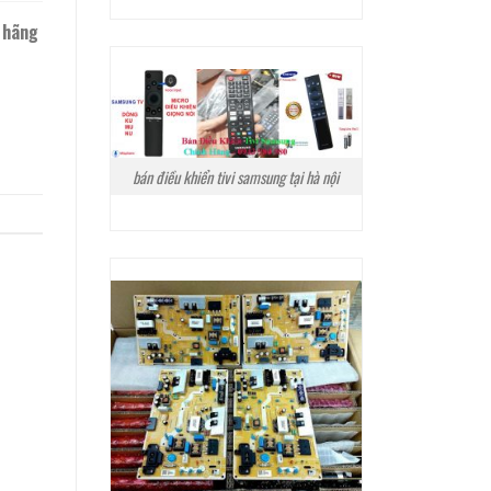
 hãng
bán điều khiển tivi samsung tại hà nội