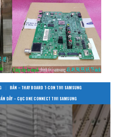
G
BÁN – THAY BOARD T-CON TIVI SAMSUNG
BÁN DÂY – CỤC ONE CONNECT TIVI SAMSUNG