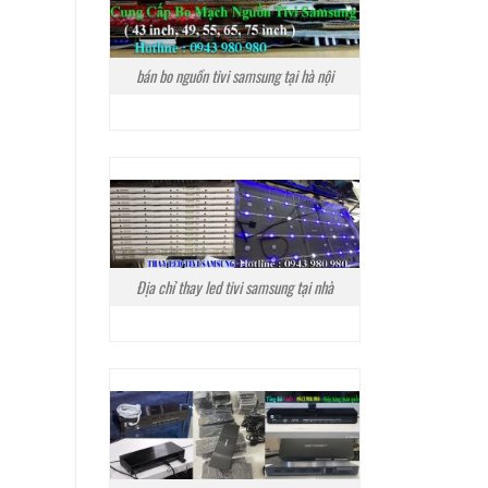
bán bo nguồn tivi samsung tại hà nội
Địa chỉ thay led tivi samsung tại nhà