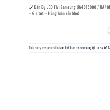
Bán Bộ LED Tivi Samsung UA40F5000 / UA40F
– Giá tốt – Hàng luôn sẵn kho!
This entry was posted in
Mua linh kiện tivi samsung tại Hà Nội 0