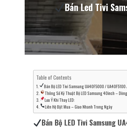
Bán Led Tivi Sa
Table of Contents
Bán Bộ LED Tivi Samsung UA40F5000 / UA40F5100 
Thông Số Kỹ Thuật Bộ LED Samsung 40inch – Dòng
Lưu Ý Khi Thay LED:
Liên Hệ Đặt Mua – Giao Nhanh Trong Ngày
Bán Bộ LED Tivi Samsung U