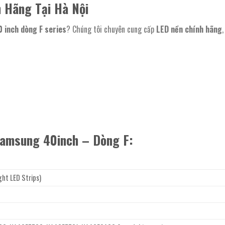
Hãng Tại Hà Nội
 inch dòng F series
? Chúng tôi chuyên cung cấp
LED nền chính hãng
amsung 40inch – Dòng F:
ght LED Strips)