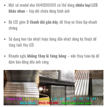
Một số model như UA40EH5000 có thể dùng
nhiều loại LED
khác nhau
– hãy đối chiếu đúng hình ảnh
Bộ LED gồm
3 thanh dài gắn đáy
, dễ thay và tháo lắp nhanh
chóng
Sử dụng keo tản nhiệt hoặc băng dẫn nhiệt đúng kỹ thuật để
tăng tuổi thọ LED
Khuyến nghị
không thay lẻ từng bóng
– nên thay toàn bộ để
đảm bảo đồng đều ánh sáng