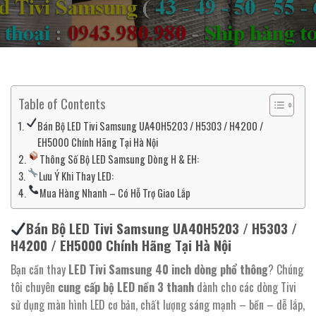
Table of Contents
Bán Bộ LED Tivi Samsung UA40H5203 / H5303 / H4200 /
EH5000 Chính Hãng Tại Hà Nội
Thông Số Bộ LED Samsung Dòng H & EH:
Lưu Ý Khi Thay LED:
Mua Hàng Nhanh – Có Hỗ Trợ Giao Lắp
Bán Bộ LED Tivi Samsung UA40H5203 / H5303 /
H4200 / EH5000 Chính Hãng Tại Hà Nội
Bạn cần thay
LED Tivi Samsung 40 inch dòng phổ thông
? Chúng
tôi chuyên
cung cấp bộ LED nền 3 thanh
dành cho các dòng Tivi
sử dụng màn hình LED cơ bản, chất lượng sáng mạnh – bền – dễ lắp,