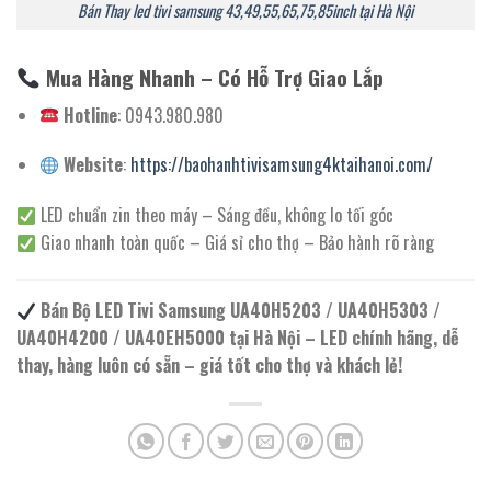
Bán Thay led tivi samsung 43,49,55,65,75,85inch tại Hà Nội
Mua Hàng Nhanh – Có Hỗ Trợ Giao Lắp
Hotline
: 0943.980.980
Website
:
https://baohanhtivisamsung4ktaihanoi.com/
LED chuẩn zin theo máy – Sáng đều, không lo tối góc
Giao nhanh toàn quốc – Giá sỉ cho thợ – Bảo hành rõ ràng
Bán Bộ LED Tivi Samsung UA40H5203 / UA40H5303 /
UA40H4200 / UA40EH5000 tại Hà Nội – LED chính hãng, dễ
thay, hàng luôn có sẵn – giá tốt cho thợ và khách lẻ!