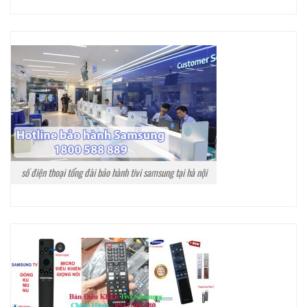
số điện thoại tổng đài bảo hành tivi samsung tại hà nội