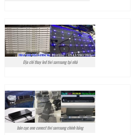
Địa chỉ thay led tivi samsung tại nhà
bán cục one conect tivi samsung chính hãng