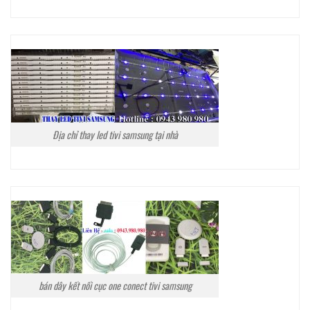
Địa chỉ thay led tivi samsung tại nhà
bán dây kết nối cục one conect tivi samsung