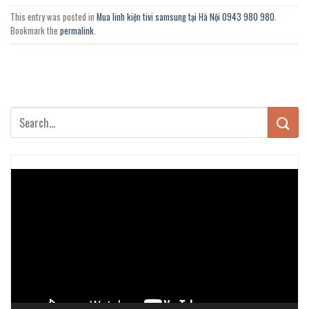
This entry was posted in
Mua linh kiện tivi samsung tại Hà Nội 0943 980 980
.
Bookmark the
permalink
.
Trình
chơi
Video