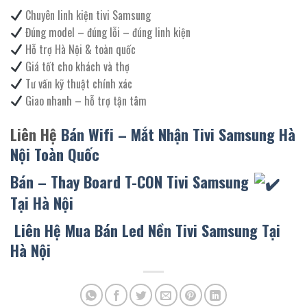
Chuyên linh kiện tivi Samsung
Đúng model – đúng lỗi – đúng linh kiện
Hỗ trợ Hà Nội & toàn quốc
Giá tốt cho khách và thợ
Tư vấn kỹ thuật chính xác
Giao nhanh – hỗ trợ tận tâm
Liên Hệ
Bán Wifi – Mắt Nhận Tivi Samsung Hà
Nội Toàn Quốc
Bán – Thay Board T-CON Tivi Samsung
Tại Hà Nội
Liên Hệ Mua Bán Led Nền Tivi Samsung Tại
Hà Nội