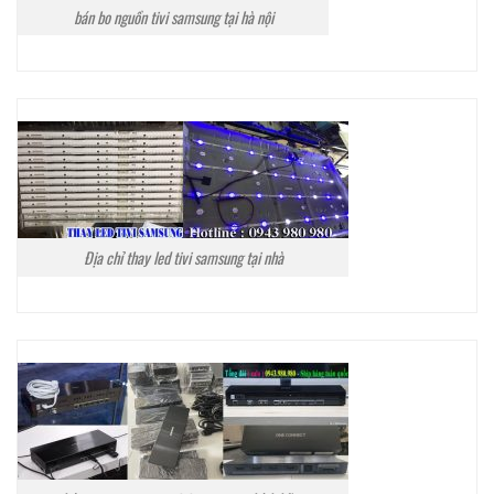
bán bo nguồn tivi samsung tại hà nội
Địa chỉ thay led tivi samsung tại nhà