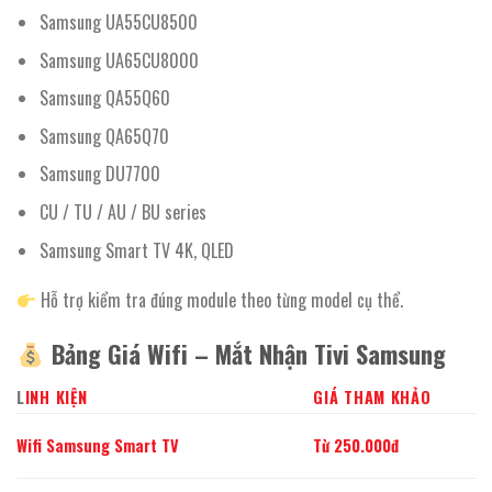
Samsung UA55CU8500
Samsung UA65CU8000
Samsung QA55Q60
Samsung QA65Q70
Samsung DU7700
CU / TU / AU / BU series
Samsung Smart TV 4K, QLED
Hỗ trợ kiểm tra đúng module theo từng model cụ thể.
Bảng Giá Wifi – Mắt Nhận Tivi Samsung
L
INH KIỆN
GIÁ THAM KHẢO
Wifi Samsung Smart TV
Từ 250.000đ