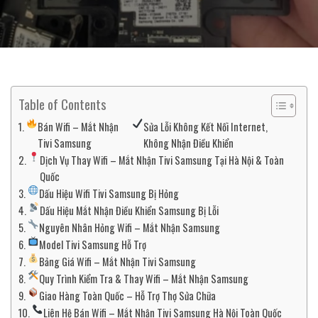
Table of Contents
Bán Wifi – Mắt Nhận
Sửa Lỗi Không Kết Nối Internet,
Tivi Samsung
Không Nhận Điều Khiển
Dịch Vụ Thay Wifi – Mắt Nhận Tivi Samsung Tại Hà Nội & Toàn
Quốc
Dấu Hiệu Wifi Tivi Samsung Bị Hỏng
Dấu Hiệu Mắt Nhận Điều Khiển Samsung Bị Lỗi
Nguyên Nhân Hỏng Wifi – Mắt Nhận Samsung
Model Tivi Samsung Hỗ Trợ
Bảng Giá Wifi – Mắt Nhận Tivi Samsung
Quy Trình Kiểm Tra & Thay Wifi – Mắt Nhận Samsung
Giao Hàng Toàn Quốc – Hỗ Trợ Thợ Sửa Chữa
Liên Hệ Bán Wifi – Mắt Nhận Tivi Samsung Hà Nội Toàn Quốc