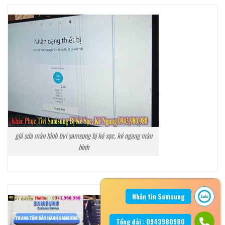
giá sửa màn hình tivi samsung bị kẻ sọc, kẻ ngang màn
hình
Nhắn tin Samsung
Tổng đài : 0943980980