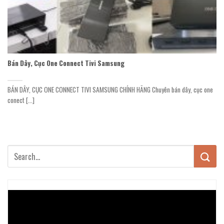
Bán Dây, Cục One Connect Tivi Samsung
BÁN DÂY, CỤC ONE CONNECT TIVI SAMSUNG CHÍNH HÃNG Chuyên bán dây, cục one
conect [...]
Trình
chơi
Video