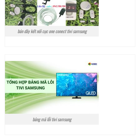
bán dây kết nối cục one conect tivi samsung
bảng mã lỗi tivi samsung