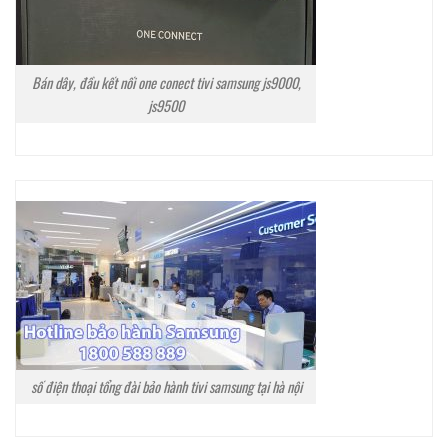
Bán dây, đầu kết nối one conect tivi samsung js9000,
js9500
số điện thoại tổng đài bảo hành tivi samsung tại hà nội