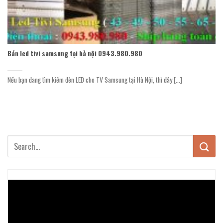
Bán led tivi samsung tại hà nội 0943.980.980
Nếu bạn đang tìm kiếm đèn LED cho TV Samsung tại Hà Nội, thì đây [...]
Trình
chơi
Video