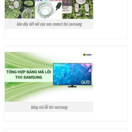
bán dây kết nối cục one conect tivi samsung
bảng mã lỗi tivi samsung