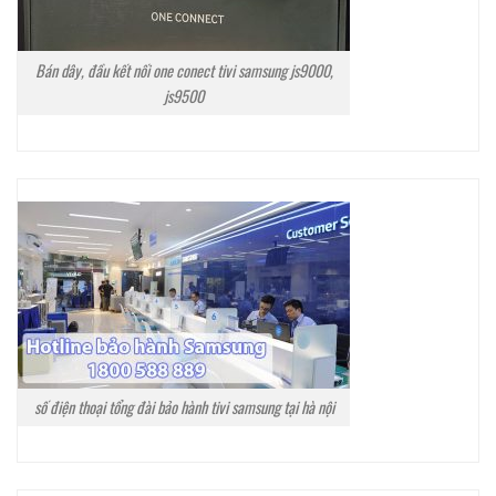
Bán dây, đầu kết nối one conect tivi samsung js9000,
js9500
số điện thoại tổng đài bảo hành tivi samsung tại hà nội