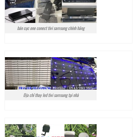
bán cục one conect tivi samsung chính hãng
Địa chỉ thay led tivi samsung tại nhà