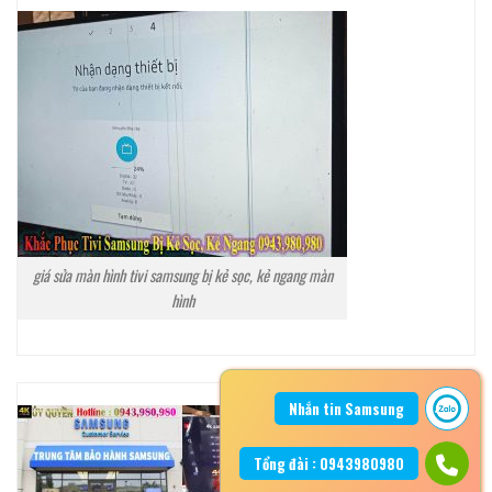
giá sửa màn hình tivi samsung bị kẻ sọc, kẻ ngang màn
hình
Nhắn tin Samsung
Tổng đài : 0943980980