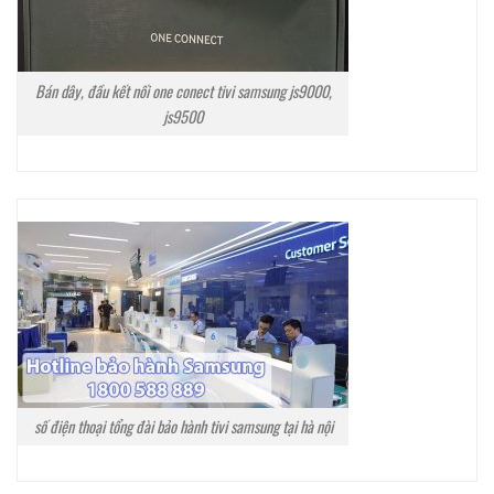
Bán dây, đầu kết nối one conect tivi samsung js9000,
js9500
số điện thoại tổng đài bảo hành tivi samsung tại hà nội