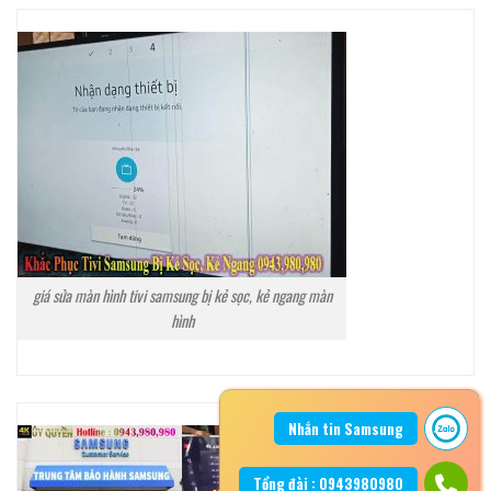
giá sửa màn hình tivi samsung bị kẻ sọc, kẻ ngang màn
hình
Nhắn tin Samsung
Tổng đài : 0943980980