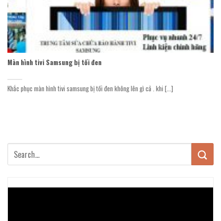
Màn hình tivi Samsung bị tối đen
Khắc phục màn hình tivi samsung bị tối đen không lên gì cả . khi [...]
Trình
chơi
Video