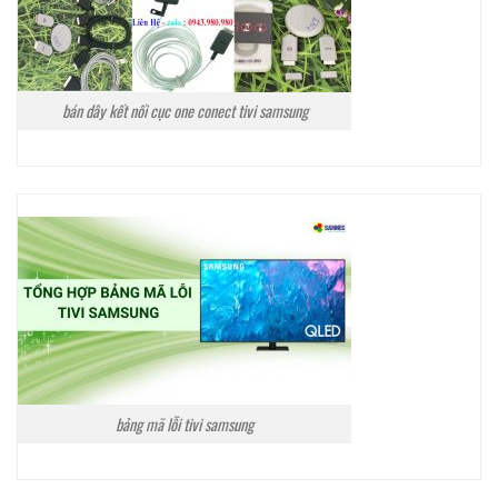
bán dây kết nối cục one conect tivi samsung
bảng mã lỗi tivi samsung