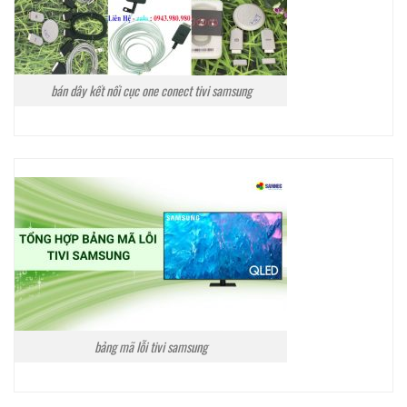
bán dây kết nối cục one conect tivi samsung
bảng mã lỗi tivi samsung