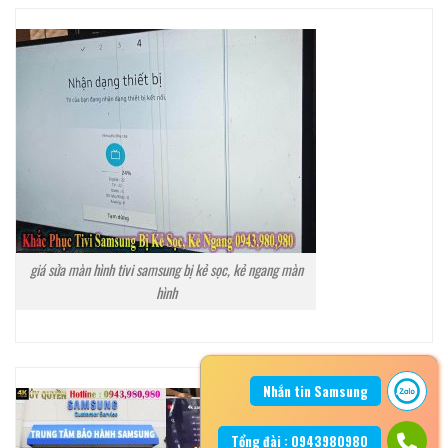
giá sửa màn hình tivi samsung bị kẻ sọc, kẻ ngang màn
hình
Nhắn tin Samsung
Tổng đài : 0943980980