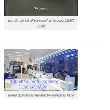
Bán dây, đầu kết nối one conect tivi samsung js9000,
js9500
số điện thoại tổng đài bảo hành tivi samsung tại hà nội