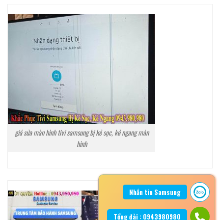
giá sửa màn hình tivi samsung bị kẻ sọc, kẻ ngang màn
hình
Nhắn tin Samsung
Tổng đài : 0943980980