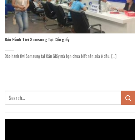
Bảo Hành Tivi Samsung Tại Cầu giấy
Bảo hành tivi Samsung tại Cầu Giấy mà bạn chưa biết nên sửa ở đâu. [...]
Trình
chơi
Video