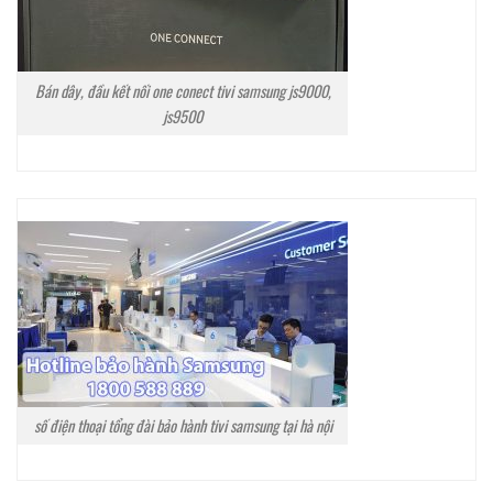
Bán dây, đầu kết nối one conect tivi samsung js9000,
js9500
số điện thoại tổng đài bảo hành tivi samsung tại hà nội