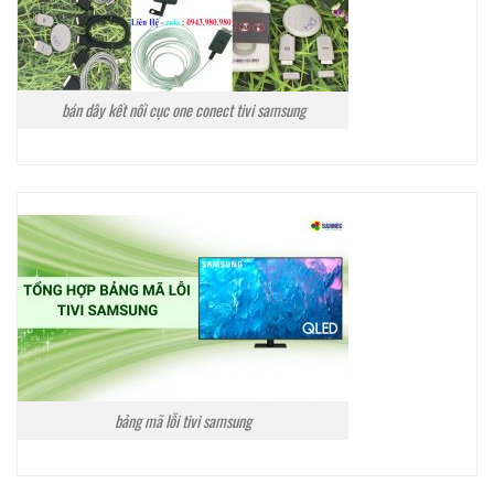
bán dây kết nối cục one conect tivi samsung
bảng mã lỗi tivi samsung