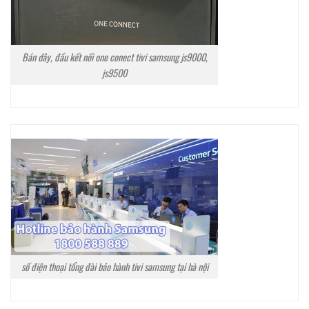
Bán dây, đầu kết nối one conect tivi samsung js9000,
js9500
số điện thoại tổng đài bảo hành tivi samsung tại hà nội