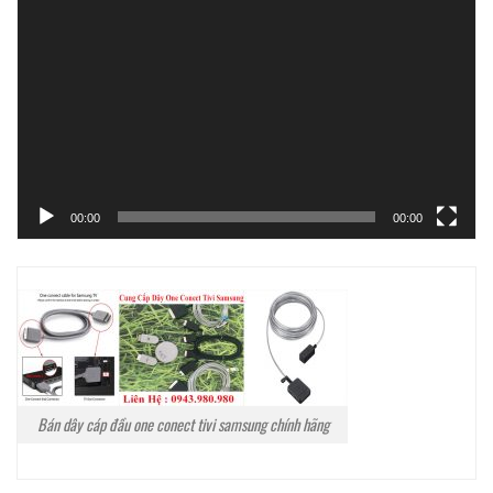
chơi
Video
00:00
00:00
Bán dây cáp đầu one conect tivi samsung chính hãng