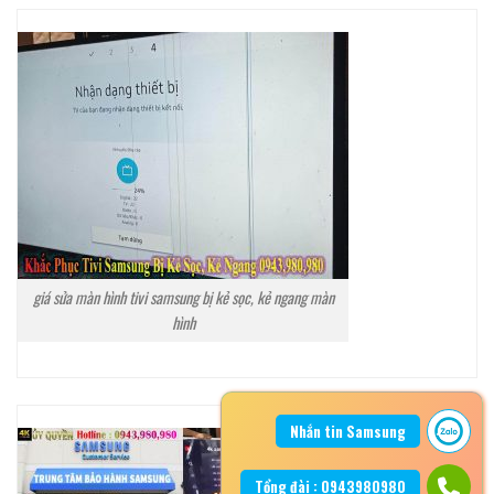
giá sửa màn hình tivi samsung bị kẻ sọc, kẻ ngang màn
hình
Nhắn tin Samsung
Tổng đài : 0943980980