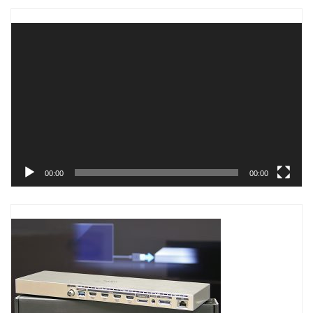
Trình
chơi
Video
00:00
00:00