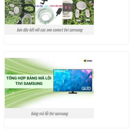
bán dây kết nối cục one conect tivi samsung
bảng mã lỗi tivi samsung