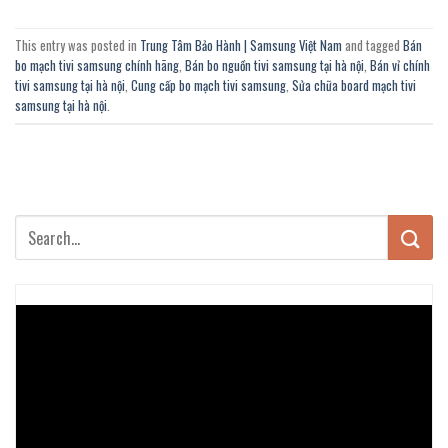
This entry was posted in
Trung Tâm Bảo Hành | Samsung Việt Nam
and tagged
Bán
bo mạch tivi samsung chính hãng
,
Bán bo nguồn tivi samsung tại hà nội
,
Bán vỉ chính
tivi samsung tại hà nội
,
Cung cấp bo mạch tivi samsung
,
Sửa chữa board mạch tivi
samsung tại hà nội
.
Trình
chơi
Video