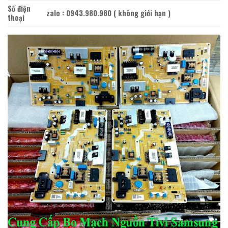
Số điện
zalo : 0943.980.980 ( không giới hạn )
thoại