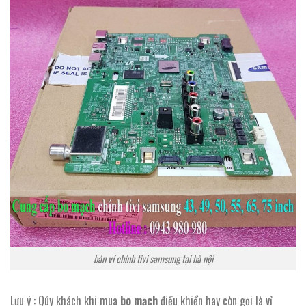
bán vỉ chính tivi samsung tại hà nội
Lưu ý : Qúy khách khi mua
bo mạch
điều khiển hay còn gọi là vỉ