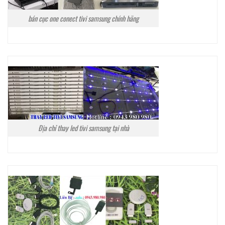
bán cục one conect tivi samsung chính hãng
Địa chỉ thay led tivi samsung tại nhà