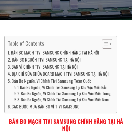
Table of Contents
BÁN BO MẠCH TIVI SAMSUNG CHÍNH HÃNG TẠI HÀ NỘI
BÁN BO NGUỒN TIVI SAMSUNG TẠI HÀ NỘI
BÁN VỈ CHÍNH TIVI SAMSUNG TẠI HÀ NỘI
ĐỊA CHỈ SỬA CHỮA BOARD MẠCH TIVI SAMSUNG TẠI HÀ NỘI
Bán Bo Nguồn, Vỉ Chính Tivi Samsung Toàn Quốc
Bán Bo Nguồn, Vỉ Chính Tivi Samsung Tại Khu Vực Miền Bắc
Bán Bo Nguồn, Vỉ Chính Tivi Samsung Tại Khu Vực Miền Trung
Bán Bo Nguồn, Vỉ Chính Tivi Samsung Tại Khu Vực Miền Nam
CÁC BƯỚC MUA BÁN BO VỈ TIVI SAMSUNG
BÁN BO MẠCH TIVI SAMSUNG CHÍNH HÃNG TẠI HÀ
NỘI