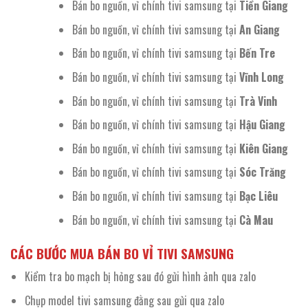
Bán bo nguồn, vỉ chính tivi samsung tại
Tiền Giang
Bán bo nguồn, vỉ chính tivi samsung tại
An Giang
Bán bo nguồn, vỉ chính tivi samsung tại
Bến Tre
Bán bo nguồn, vỉ chính tivi samsung tại
Vĩnh Long
Bán bo nguồn, vỉ chính tivi samsung tại
Trà Vinh
Bán bo nguồn, vỉ chính tivi samsung tại
Hậu Giang
Bán bo nguồn, vỉ chính tivi samsung tại
Kiên Giang
Bán bo nguồn, vỉ chính tivi samsung tại
Sóc Trăng
Bán bo nguồn, vỉ chính tivi samsung tại
Bạc Liêu
Bán bo nguồn, vỉ chính tivi samsung tại
Cà Mau
CÁC BƯỚC MUA BÁN BO VỈ TIVI SAMSUNG
Kiểm tra bo mạch bị hỏng sau đó gửi hình ảnh qua zalo
Chụp model tivi samsung đằng sau gửi qua zalo