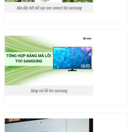
bán dây kết nối cục one conect tivi samsung
bảng mã lỗi tivi samsung