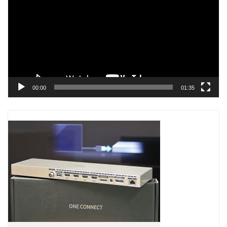
Video
00:00
01:35