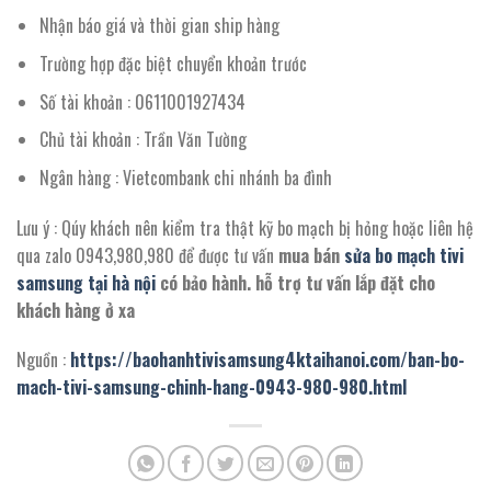
Nhận báo giá và thời gian ship hàng
Trường hợp đặc biệt chuyển khoản trước
Số tài khoản : 0611001927434
Chủ tài khoản : Trần Văn Tường
Ngân hàng : Vietcombank chi nhánh ba đình
Lưu ý : Qúy khách nên kiểm tra thật kỹ bo mạch bị hỏng hoặc liên hệ
qua zalo 0943,980,980 để được tư vấn
mua bán
sửa bo mạch tivi
samsung tại hà nội
có bảo hành. hỗ trợ tư vấn lắp đặt cho
khách hàng ở xa
Nguồn :
https://baohanhtivisamsung4ktaihanoi.com/ban-bo-
mach-tivi-samsung-chinh-hang-0943-980-980.html