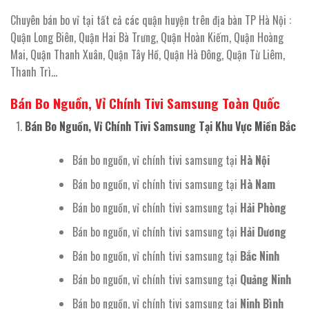
Chuyên bán bo vỉ tại tất cả các quận huyện trên địa bàn TP Hà Nội :
Quận Long Biên, Quận Hai Bà Trưng, Quận Hoàn Kiếm, Quận Hoàng
Mai, Quận Thanh Xuân, Quận Tây Hồ, Quận Hà Đông, Quận Từ Liêm,
Thanh Trì…
Bán Bo Nguồn, Vỉ Chính Tivi Samsung Toàn Quốc
Bán Bo Nguồn, Vỉ Chính Tivi Samsung Tại Khu Vực Miền Bắc
Bán bo nguồn, vỉ chính tivi samsung tại
Hà Nội
Bán bo nguồn, vỉ chính tivi samsung tại
Hà Nam
Bán bo nguồn, vỉ chính tivi samsung tại
Hải Phòng
Bán bo nguồn, vỉ chính tivi samsung tại
Hải Dương
Bán bo nguồn, vỉ chính tivi samsung tại
Bắc Ninh
Bán bo nguồn, vỉ chính tivi samsung tại
Quảng Ninh
Bán bo nguồn, vỉ chính tivi samsung tại
Ninh Bình