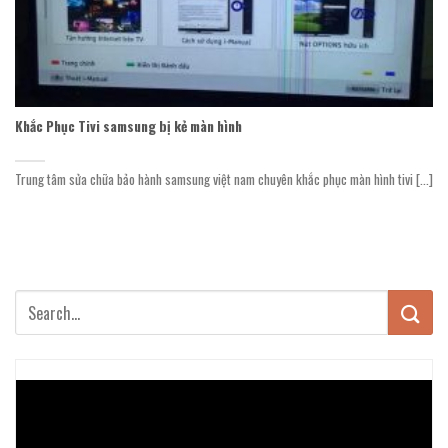
Khắc Phục Tivi samsung bị kẻ màn hình
Trung tâm sửa chữa bảo hành samsung việt nam chuyên khắc phục màn hình tivi [...]
Trình
chơi
Video