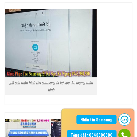
giá sửa màn hình tivi samsung bị kẻ sọc, kẻ ngang màn
hình
Nhắn tin Samsung
Tổng đài : 0943980980