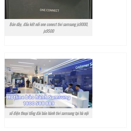
Bán dây, đầu kết nối one conect tivi samsung js9000,
js9500
số điện thoại tổng đài bảo hành tivi samsung tại hà nội