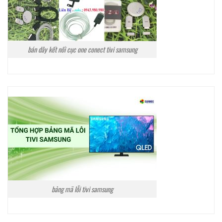
bán dây kết nối cục one conect tivi samsung
bảng mã lỗi tivi samsung