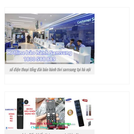
số điện thoại tổng đài bảo hành tivi samsung tại hà nội