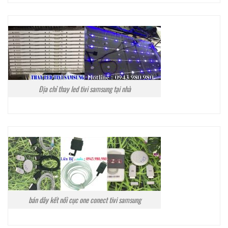
Địa chỉ thay led tivi samsung tại nhà
bán dây kết nối cục one conect tivi samsung