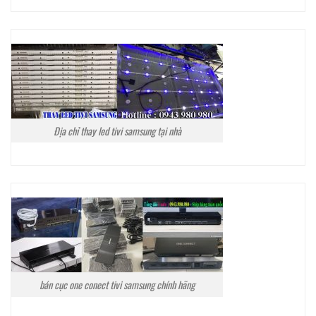
Địa chỉ thay led tivi samsung tại nhà
bán cục one conect tivi samsung chính hãng