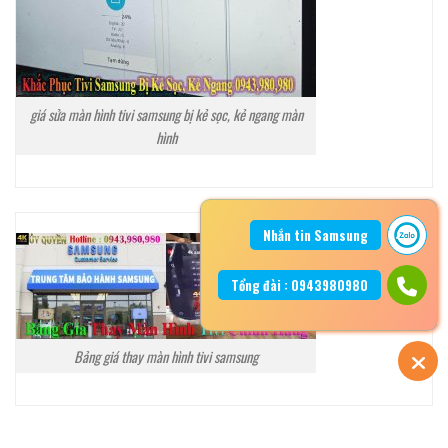
giá sửa màn hình tivi samsung bị kẻ sọc, kẻ ngang màn
hình
Nhắn tin Samsung
Tổng đài : 0943980980
Bảng giá thay màn hình tivi samsung