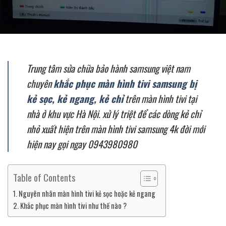
Trung tâm sửa chữa bảo hành samsung việt nam
chuyên
khắc phục màn hình tivi samsung bị
kẻ sọc, kẻ ngang, kẻ chỉ
trên màn hình tivi tại
nhà ở khu vực Hà Nội. xử lý triệt để các dòng kẻ chỉ
nhỏ xuất hiện trên màn hình tivi samsung 4k đời mới
hiện nay gọi ngay 0943980980
Table of Contents
Nguyên nhân màn hình tivi kẻ sọc hoặc kẻ ngang
Khắc phục màn hình tivi như thế nào ?