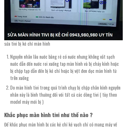
sửa tivi bị kẻ chỉ màn hình
Nguyên nhân lâu nước bằng rẻ có nước nhưng không vắt sạch
nước dẫn đến nước rơi xuống tap màn hình và bị cháy kính hoặc
bị chập tạp dẫn đến bị kẻ chỉ hoặc bị vệt đen dọc màn hình từ
trên xuống
Do màn hình tivi trong quá trình chạy bị chập chân kính nguyên
nhân này là bình thường đối với tất cả các dòng tivi ( tùy theo
model máy mới bị )
Khắc phục màn hình tivi như thế nào ?
Để khắc phục màn hình bị các kẻ chỉ kẻ vạch chỉ có mang máy về