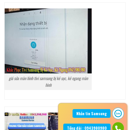
giá sửa màn hình tivi samsung bị kẻ sọc, kẻ ngang màn
hình
Nhắn tin Samsung
Tổng đài : 0943980980