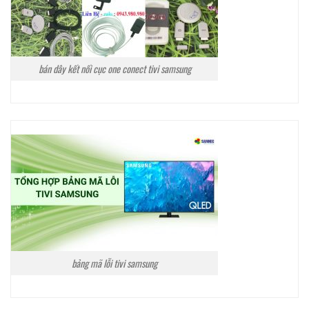
bán dây kết nối cục one conect tivi samsung
bảng mã lỗi tivi samsung