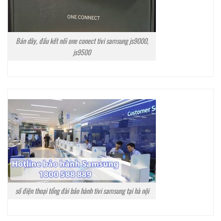
Bán dây, đầu kết nối one conect tivi samsung js9000,
js9500
số điện thoại tổng đài bảo hành tivi samsung tại hà nội