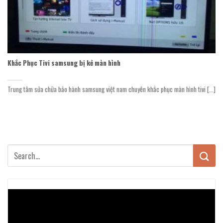
Khắc Phục Tivi samsung bị kẻ màn hình
Trung tâm sửa chữa bảo hành samsung việt nam chuyên khắc phục màn hình tivi [...]
Trình
chơi
Video