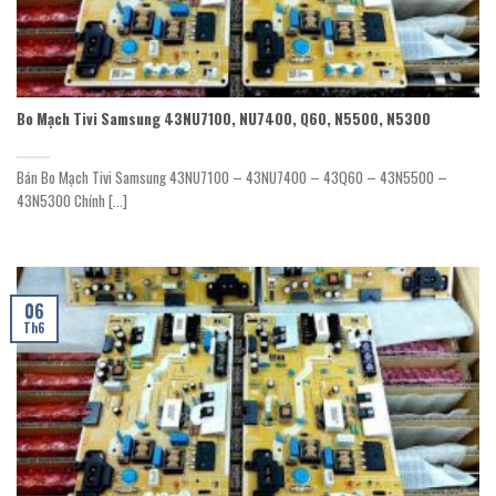
Bo Mạch Tivi Samsung 43NU7100, NU7400, Q60, N5500, N5300
Bán Bo Mạch Tivi Samsung 43NU7100 – 43NU7400 – 43Q60 – 43N5500 –
43N5300 Chính [...]
06
Th6