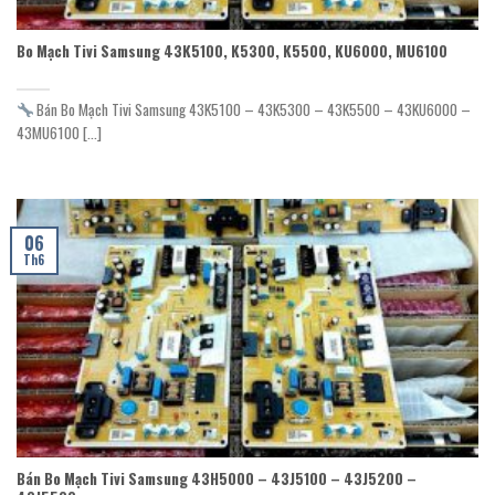
Bo Mạch Tivi Samsung 43K5100, K5300, K5500, KU6000, MU6100
Bán Bo Mạch Tivi Samsung 43K5100 – 43K5300 – 43K5500 – 43KU6000 –
43MU6100 [...]
06
Th6
Bán Bo Mạch Tivi Samsung 43H5000 – 43J5100 – 43J5200 –