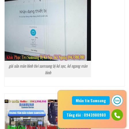
giá sửa màn hình tivi samsung bị kẻ sọc, kẻ ngang màn
hình
Nhắn tin Samsung
Tổng đài : 0943980980