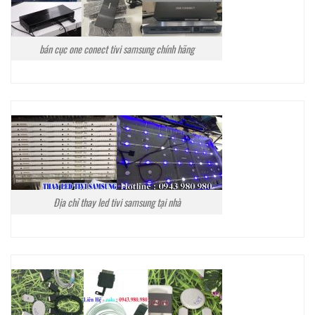
bán cục one conect tivi samsung chính hãng
Địa chỉ thay led tivi samsung tại nhà