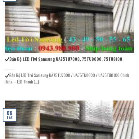
Bán Bộ LED Tivi Samsung UA75TU7000, 75TU8000, 75TU8100
Bán Bộ LED Tivi Samsung UA75TU7000 / UA75TU8000 / UA75TU8100 Chính
Hãng – LED Thanh [...]
06
Th6