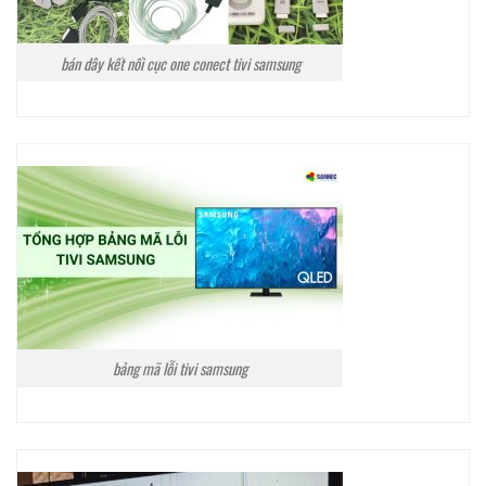
bán dây kết nối cục one conect tivi samsung
bảng mã lỗi tivi samsung