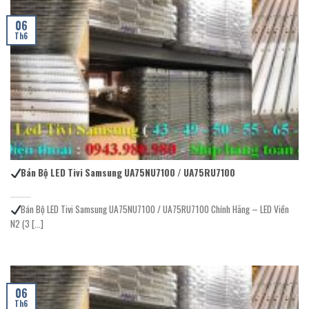
06
Th6
Bán Bộ LED Tivi Samsung UA75NU7100 / UA75RU7100
Bán Bộ LED Tivi Samsung UA75NU7100 / UA75RU7100 Chính Hãng – LED Viền
N2 (3 [...]
06
Th6