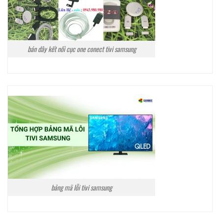
bán dây kết nối cục one conect tivi samsung
bảng mã lỗi tivi samsung