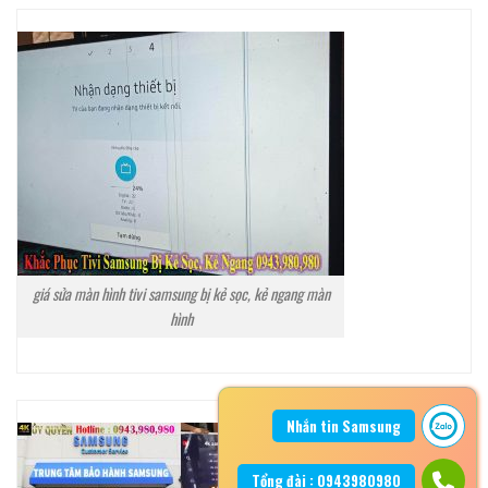
giá sửa màn hình tivi samsung bị kẻ sọc, kẻ ngang màn
hình
Nhắn tin Samsung
Tổng đài : 0943980980