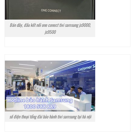
Bán dây, đầu kết nối one conect tivi samsung js9000,
js9500
số điện thoại tổng đài bảo hành tivi samsung tại hà nội