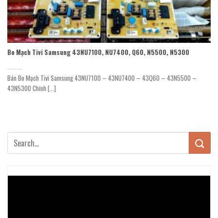
Bo Mạch Tivi Samsung 43NU7100, NU7400, Q60, N5500, N5300
Bán Bo Mạch Tivi Samsung 43NU7100 – 43NU7400 – 43Q60 – 43N5500 –
43N5300 Chính [...]
Trình
chơi
Video