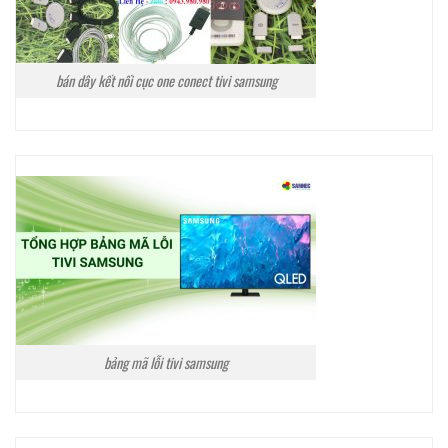
bán dây kết nối cục one conect tivi samsung
bảng mã lỗi tivi samsung