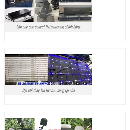
bán cục one conect tivi samsung chính hãng
Địa chỉ thay led tivi samsung tại nhà