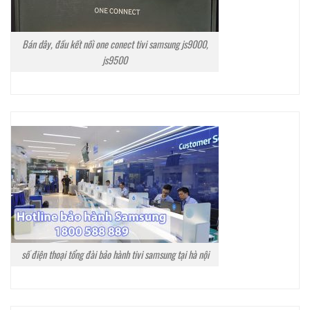
Bán dây, đầu kết nối one conect tivi samsung js9000,
js9500
số điện thoại tổng đài bảo hành tivi samsung tại hà nội