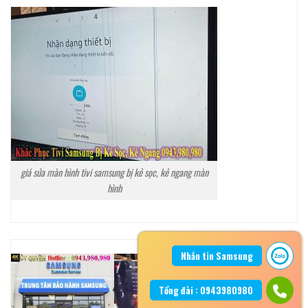
giá sửa màn hình tivi samsung bị kẻ sọc, kẻ ngang màn
hình
Nhắn tin Samsung
Tổng đài : 0943980980