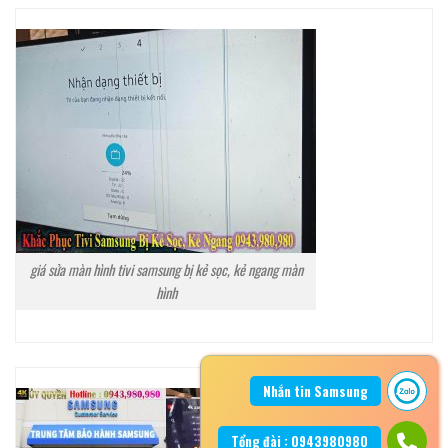
giá sửa màn hình tivi samsung bị kẻ sọc, kẻ ngang màn
hình
Nhắn tin Samsung
Tổng đài : 0943980980