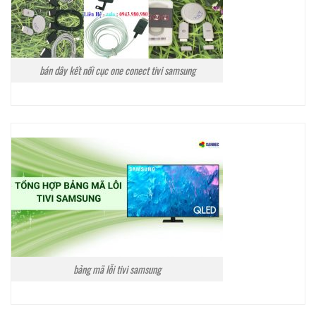
bán dây kết nối cục one conect tivi samsung
bảng mã lỗi tivi samsung