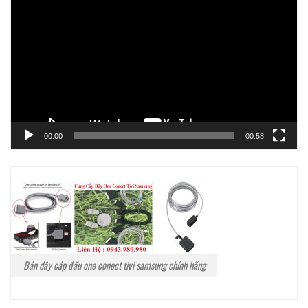
chơi
Video
00:00
00:58
Bán dây cáp đầu one conect tivi samsung chính hãng