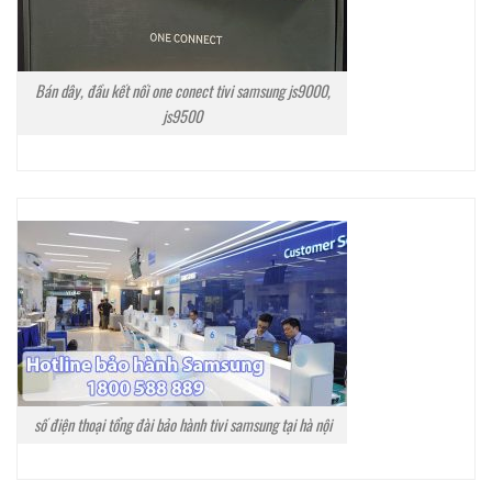
Bán dây, đầu kết nối one conect tivi samsung js9000,
js9500
số điện thoại tổng đài bảo hành tivi samsung tại hà nội