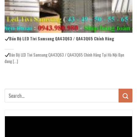
Bán Bộ LED Tivi Samsung QA43Q63 / QA43Q65 Chính Hãng
Bán Bộ LED Tivi Samsung QA43Q63 / QA43Q65 Chính Hãng Tại Hà Nội Bạn
đang [...]
Trình
chơi
Video