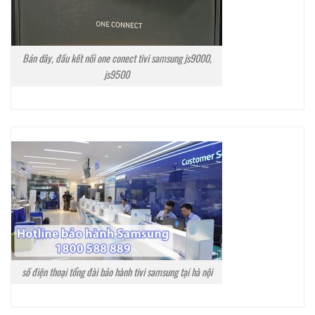
Bán dây, đầu kết nối one conect tivi samsung js9000,
js9500
số điện thoại tổng đài bảo hành tivi samsung tại hà nội