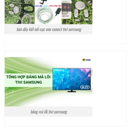
bán dây kết nối cục one conect tivi samsung
bảng mã lỗi tivi samsung