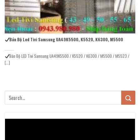
Bán Bộ Led Tivi Samsung UA49K5500, K5520, K6300, M5500
Bán Bộ LED Tivi Samsung UA49K5500 / K5520 / K6300 / M5500 / M5523 /
[...]
Trình
chơi
Video