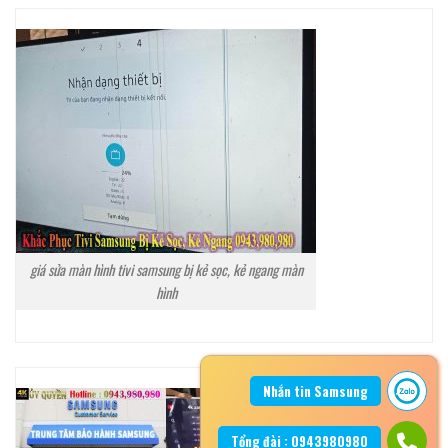
giá sửa màn hình tivi samsung bị kẻ sọc, kẻ ngang màn
hình
Nhắn tin Samsung
Tổng đài : 0943980980