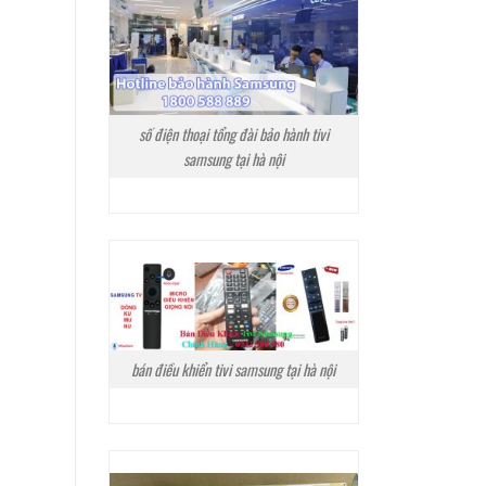
số điện thoại tổng đài bảo hành tivi
samsung tại hà nội
bán điều khiển tivi samsung tại hà nội