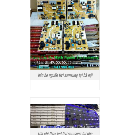
bán bo nguồn tivi samsung tại hà nội
Địa chỉ thay led tivi samsung tại nhà