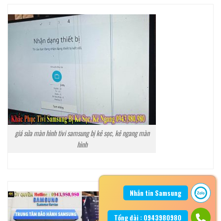
giá sửa màn hình tivi samsung bị kẻ sọc, kẻ ngang màn
hình
Nhắn tin Samsung
Tổng đài : 0943980980