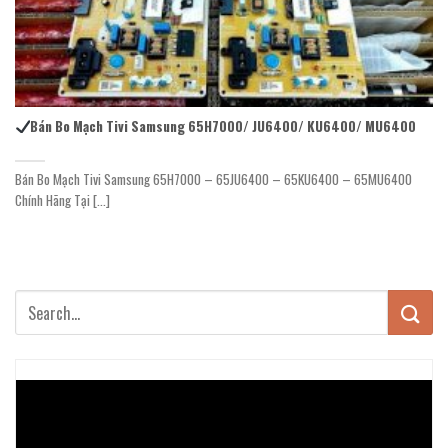
Bán Bo Mạch Tivi Samsung 65H7000/ JU6400/ KU6400/ MU6400
Bán Bo Mạch Tivi Samsung 65H7000 – 65JU6400 – 65KU6400 – 65MU6400
Chính Hãng Tại [...]
Trình
chơi
Video