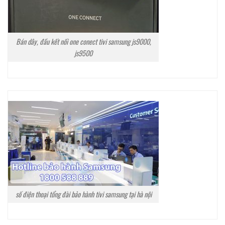
Bán dây, đầu kết nối one conect tivi samsung js9000,
js9500
số điện thoại tổng đài bảo hành tivi samsung tại hà nội