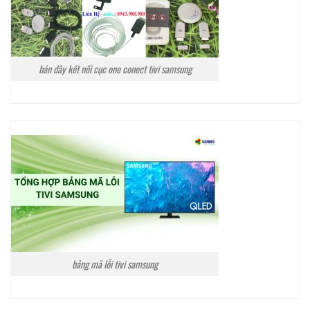
bán dây kết nối cục one conect tivi samsung
bảng mã lỗi tivi samsung