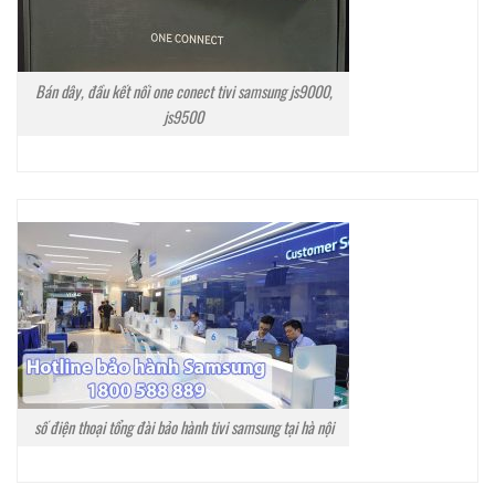
Bán dây, đầu kết nối one conect tivi samsung js9000,
js9500
số điện thoại tổng đài bảo hành tivi samsung tại hà nội