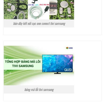
bán dây kết nối cục one conect tivi samsung
bảng mã lỗi tivi samsung