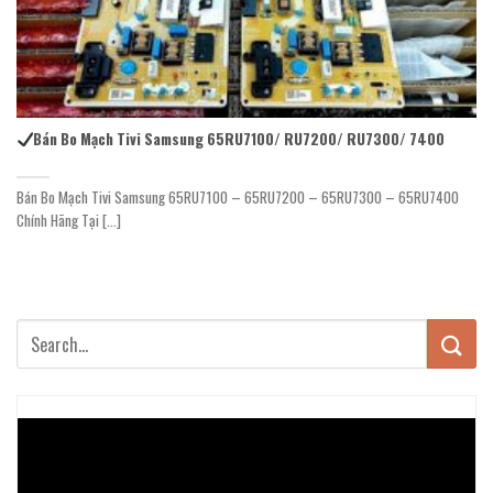
Bán Bo Mạch Tivi Samsung 65RU7100/ RU7200/ RU7300/ 7400
Bán Bo Mạch Tivi Samsung 65RU7100 – 65RU7200 – 65RU7300 – 65RU7400
Chính Hãng Tại [...]
Trình
chơi
Video