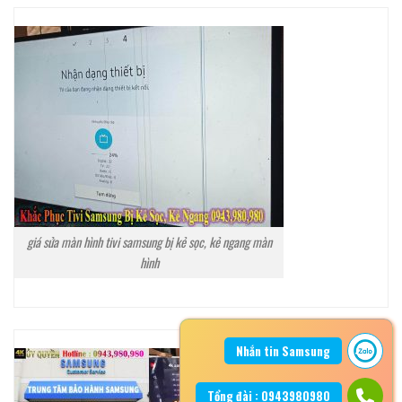
giá sửa màn hình tivi samsung bị kẻ sọc, kẻ ngang màn
hình
Nhắn tin Samsung
Tổng đài : 0943980980