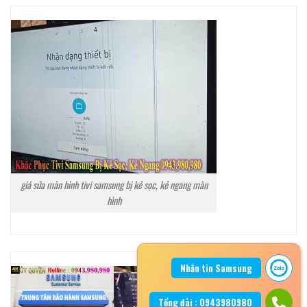
giá sửa màn hình tivi samsung bị kẻ sọc, kẻ ngang màn
hình
Nhắn tin Samsung
Tổng đài : 0943980980