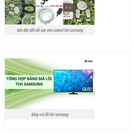
bán dây kết nối cục one conect tivi samsung
bảng mã lỗi tivi samsung