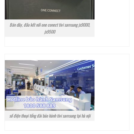
Bán dây, đầu kết nối one conect tivi samsung js9000,
js9500
số điện thoại tổng đài bảo hành tivi samsung tại hà nội