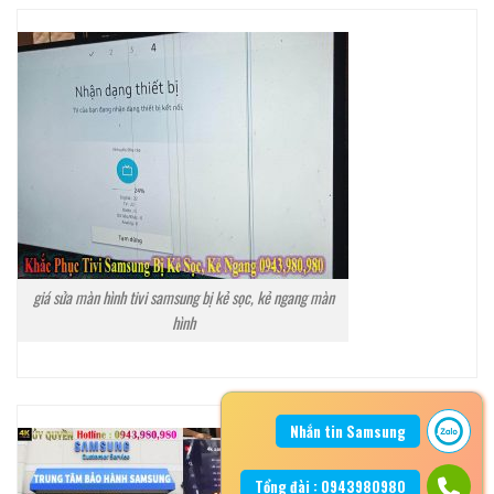
giá sửa màn hình tivi samsung bị kẻ sọc, kẻ ngang màn
hình
Nhắn tin Samsung
Tổng đài : 0943980980