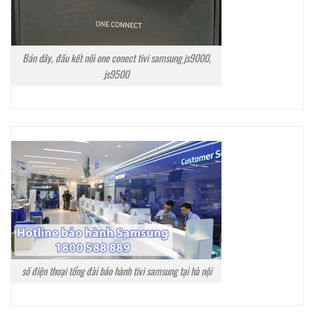
Bán dây, đầu kết nối one conect tivi samsung js9000,
js9500
số điện thoại tổng đài bảo hành tivi samsung tại hà nội