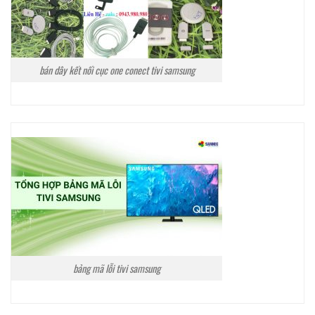
bán dây kết nối cục one conect tivi samsung
bảng mã lỗi tivi samsung