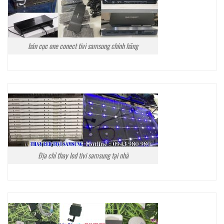
bán cục one conect tivi samsung chính hãng
Địa chỉ thay led tivi samsung tại nhà