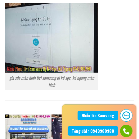
giá sửa màn hình tivi samsung bị kẻ sọc, kẻ ngang màn
hình
Nhắn tin Samsung
Tổng đài : 0943980980