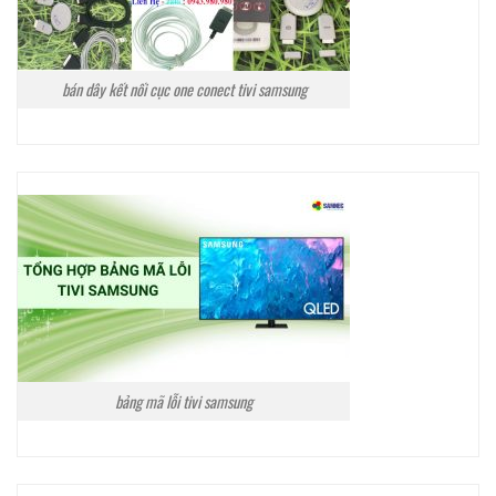
bán dây kết nối cục one conect tivi samsung
bảng mã lỗi tivi samsung