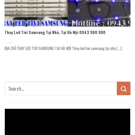
Thay Led Tivi Samsung Tại Nhà, Tại Hà Nội 0943 980 980
ĐỊA CHỈ THAY LED TIVI SAMSUNG TẠI HÀ NỘI Thay led tivi samsung tại nhà [...]
Trình
chơi
Video