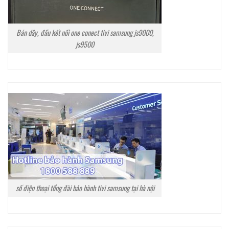
Bán dây, đầu kết nối one conect tivi samsung js9000,
js9500
số điện thoại tổng đài bảo hành tivi samsung tại hà nội