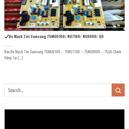
Bo Mạch Tivi Samsung 75MU6100/ NU7100/ NU8000/ Q6
Bán Bo Mạch Tivi Samsung 75MU6100 – 75NU7100 – 75NU8000 – 75Q6 Chính
Hãng Tại [...]
Trình
chơi
Video