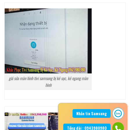
giá sửa màn hình tivi samsung bị kẻ sọc, kẻ ngang màn
hình
Nhắn tin Samsung
Tổng đài : 0943980980