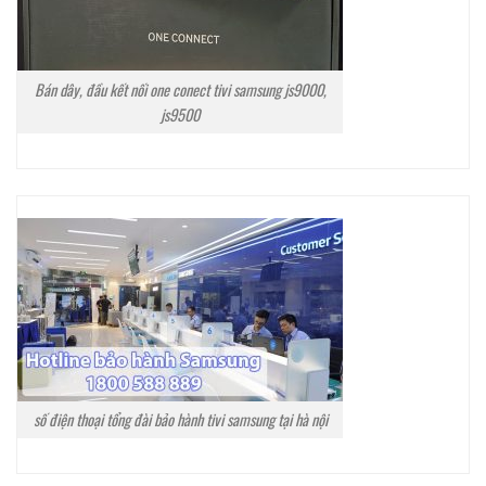
Bán dây, đầu kết nối one conect tivi samsung js9000,
js9500
số điện thoại tổng đài bảo hành tivi samsung tại hà nội