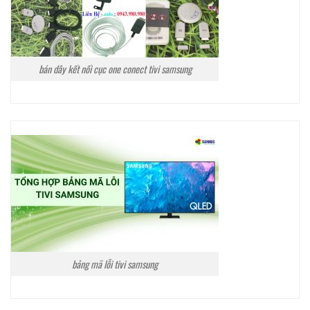
bán dây kết nối cục one conect tivi samsung
bảng mã lỗi tivi samsung