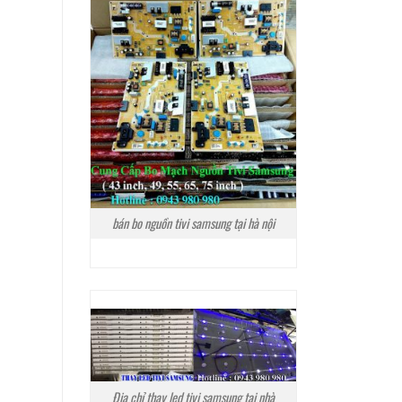
bán bo nguồn tivi samsung tại hà nội
Địa chỉ thay led tivi samsung tại nhà