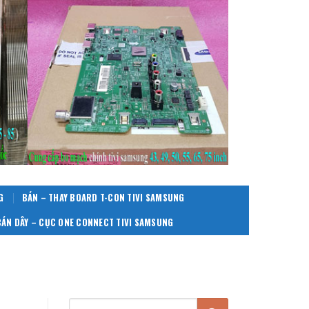
G
BÁN – THAY BOARD T-CON TIVI SAMSUNG
BÁN DÂY – CỤC ONE CONNECT TIVI SAMSUNG