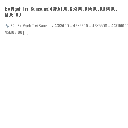
Bo Mạch Tivi Samsung 43K5100, K5300, K5500, KU6000,
MU6100
Bán Bo Mạch Tivi Samsung 43K5100 – 43K5300 – 43K5500 – 43KU600
43MU6100 [...]