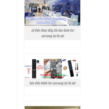
số điện thoại tổng đài bảo hành tivi
samsung tại hà nội
bán điều khiển tivi samsung tại hà nội