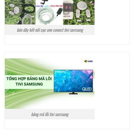
bán dây kết nối cục one conect tivi samsung
bảng mã lỗi tivi samsung