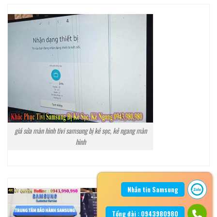
giá sửa màn hình tivi samsung bị kẻ sọc, kẻ ngang màn
hình
Nhắn tin Samsung
Tổng đài : 0943980980