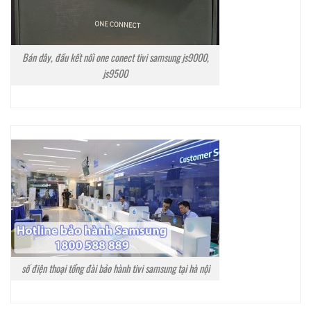
Bán dây, đầu kết nối one conect tivi samsung js9000,
js9500
số điện thoại tổng đài bảo hành tivi samsung tại hà nội