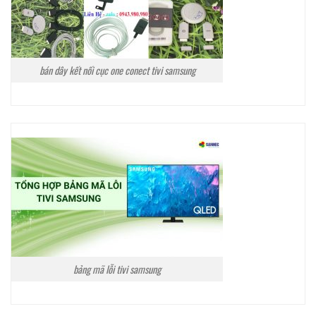
bán dây kết nối cục one conect tivi samsung
bảng mã lỗi tivi samsung