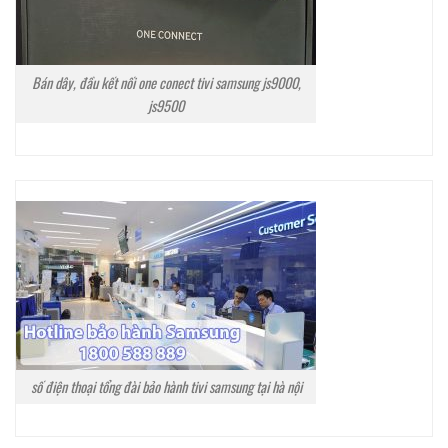
Bán dây, đầu kết nối one conect tivi samsung js9000,
js9500
số điện thoại tổng đài bảo hành tivi samsung tại hà nội