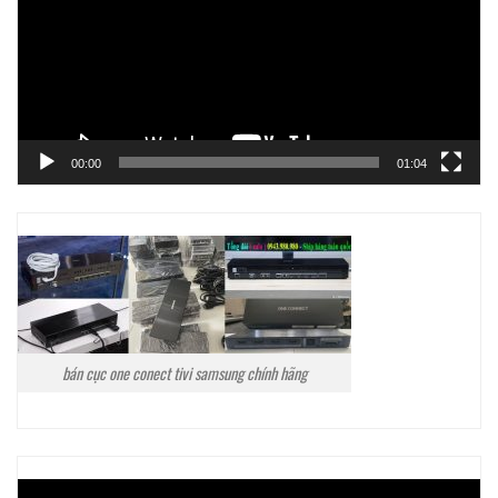
00:00
01:04
bán cục one conect tivi samsung chính hãng
Trình