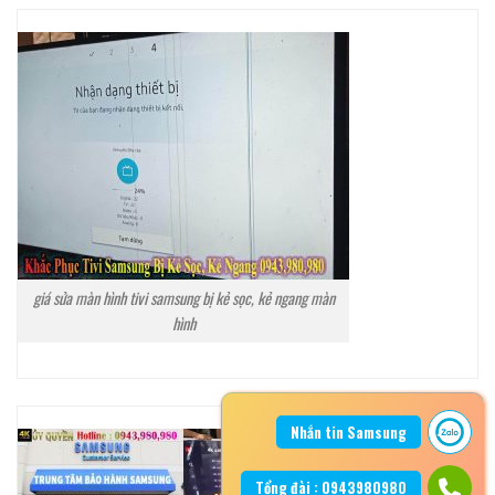
giá sửa màn hình tivi samsung bị kẻ sọc, kẻ ngang màn
hình
Nhắn tin Samsung
Tổng đài : 0943980980