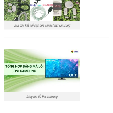
bán dây kết nối cục one conect tivi samsung
bảng mã lỗi tivi samsung