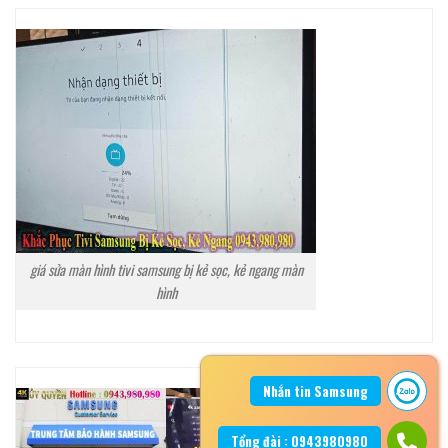
giá sửa màn hình tivi samsung bị kẻ sọc, kẻ ngang màn
hình
Nhắn tin Samsung
Tổng đài : 0943980980