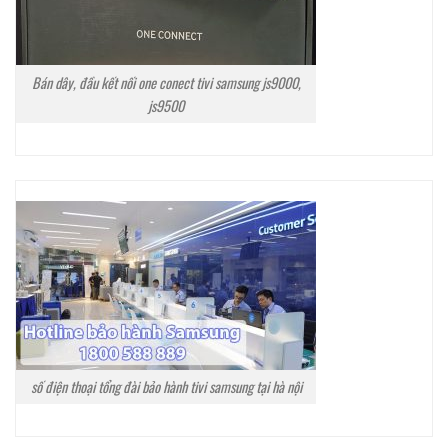
Bán dây, đầu kết nối one conect tivi samsung js9000,
js9500
số điện thoại tổng đài bảo hành tivi samsung tại hà nội