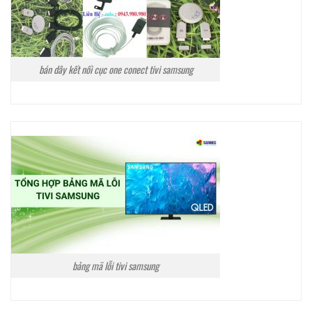
bán dây kết nối cục one conect tivi samsung
bảng mã lỗi tivi samsung