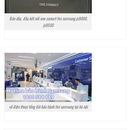
Bán dây, đầu kết nối one conect tivi samsung js9000,
js9500
số điện thoại tổng đài bảo hành tivi samsung tại hà nội