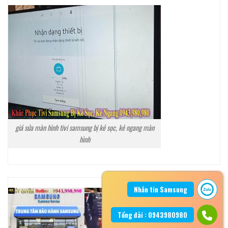
giá sửa màn hình tivi samsung bị kẻ sọc, kẻ ngang màn
hình
Nhắn tin Samsung
Tổng đài : 0943980980