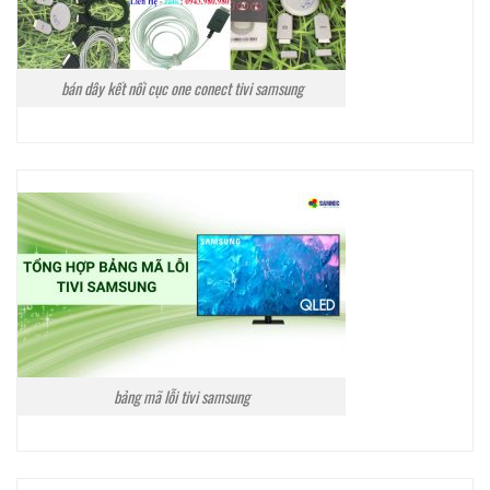
bán dây kết nối cục one conect tivi samsung
bảng mã lỗi tivi samsung