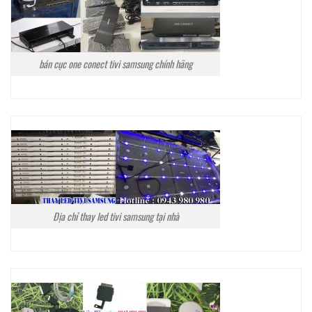
bán cục one conect tivi samsung chính hãng
Địa chỉ thay led tivi samsung tại nhà