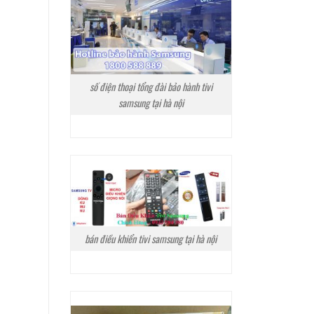
số điện thoại tổng đài bảo hành tivi
samsung tại hà nội
bán điều khiển tivi samsung tại hà nội