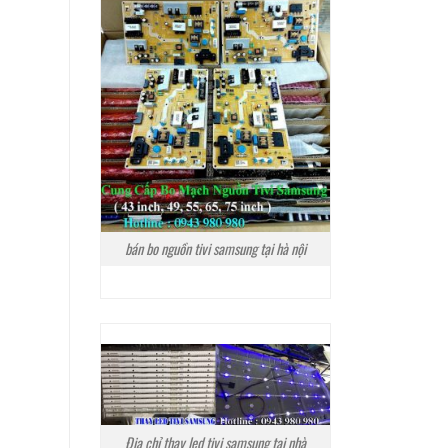
bán bo nguồn tivi samsung tại hà nội
Địa chỉ thay led tivi samsung tại nhà