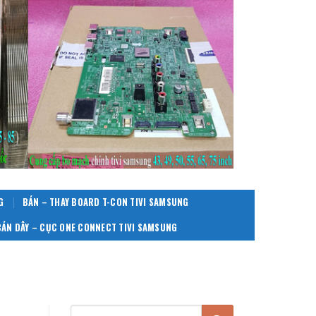
G
BÁN – THAY BOARD T-CON TIVI SAMSUNG
BÁN DÂY – CỤC ONE CONNECT TIVI SAMSUNG