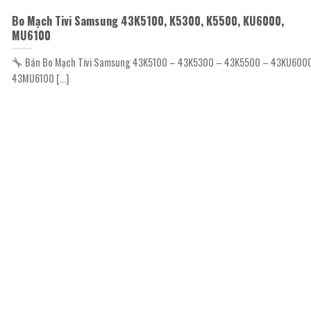
Bo Mạch Tivi Samsung 43K5100, K5300, K5500, KU6000,
MU6100
Bán Bo Mạch Tivi Samsung 43K5100 – 43K5300 – 43K5500 – 43KU600
43MU6100 [...]