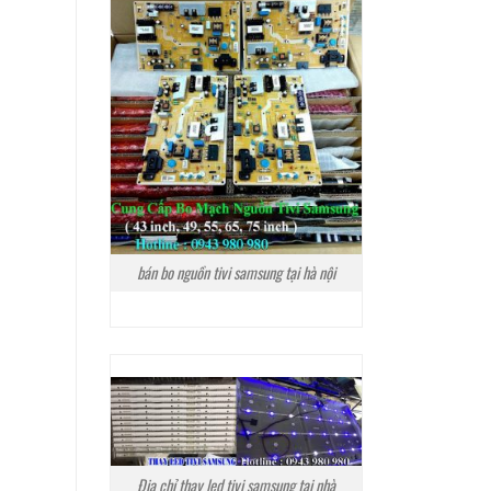
bán bo nguồn tivi samsung tại hà nội
Địa chỉ thay led tivi samsung tại nhà