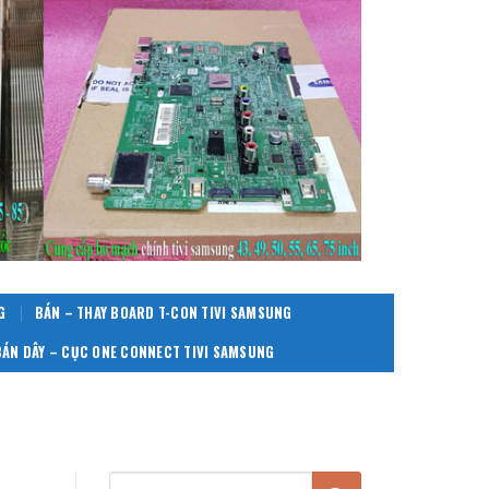
G
BÁN – THAY BOARD T-CON TIVI SAMSUNG
BÁN DÂY – CỤC ONE CONNECT TIVI SAMSUNG