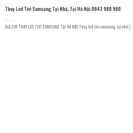
Thay Led Tivi Samsung Tại Nhà, Tại Hà Nội 0943 980 980
ĐỊA CHỈ THAY LED TIVI SAMSUNG TẠI HÀ NỘI Thay led tivi samsung tại nhà [...