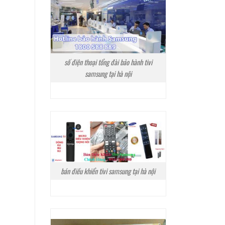
số điện thoại tổng đài bảo hành tivi
samsung tại hà nội
bán điều khiển tivi samsung tại hà nội