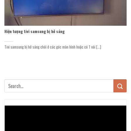
Hiện tượng tivi samsung bị hở sáng
Tivi samsung bị hở sáng chói ở các góc màn hình hoặc có 1 vài [...]
Trình
chơi
Video