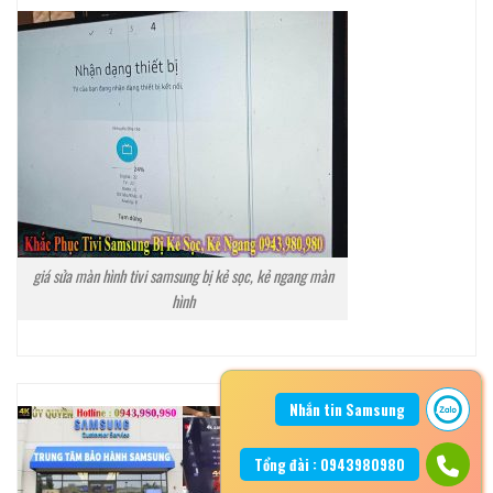
giá sửa màn hình tivi samsung bị kẻ sọc, kẻ ngang màn
hình
Nhắn tin Samsung
Tổng đài : 0943980980