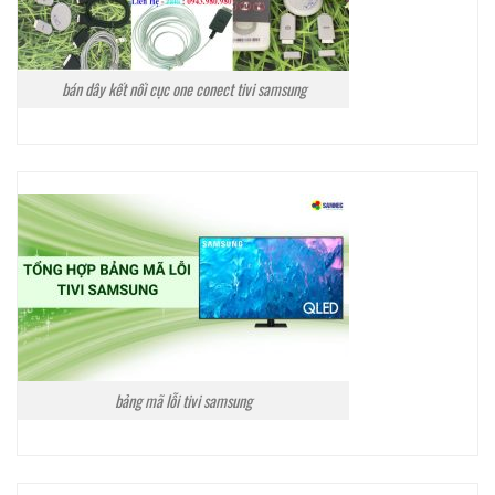
bán dây kết nối cục one conect tivi samsung
bảng mã lỗi tivi samsung