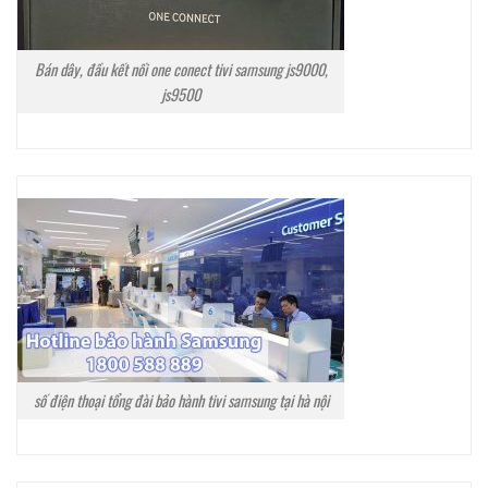
Bán dây, đầu kết nối one conect tivi samsung js9000,
js9500
số điện thoại tổng đài bảo hành tivi samsung tại hà nội