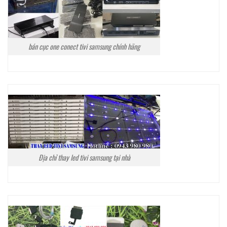
bán cục one conect tivi samsung chính hãng
Địa chỉ thay led tivi samsung tại nhà