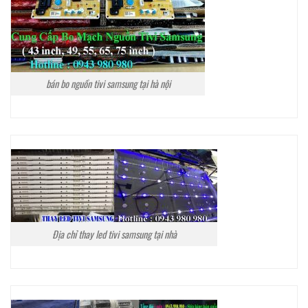
bán bo nguồn tivi samsung tại hà nội
Địa chỉ thay led tivi samsung tại nhà