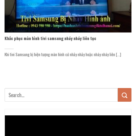
Khắc phục màn hình tivi samsung nháy nháy liên tục
Khi tivi Samsung bị hiện tượng màn hình cứ nhảy nhảy hoặc nháy nháy liên [...]
Trình
chơi
Video