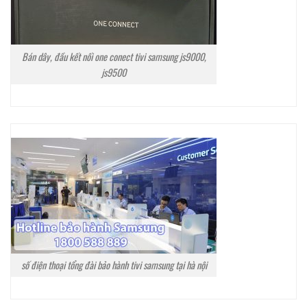
Bán dây, đầu kết nối one conect tivi samsung js9000,
js9500
số điện thoại tổng đài bảo hành tivi samsung tại hà nội