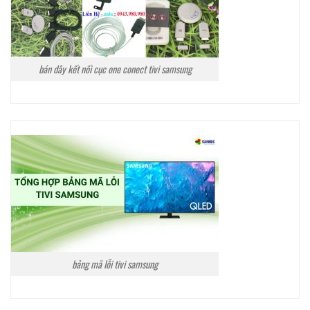
bán dây kết nối cục one conect tivi samsung
bảng mã lỗi tivi samsung