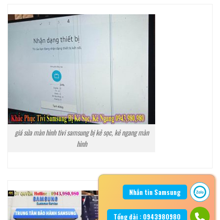
giá sửa màn hình tivi samsung bị kẻ sọc, kẻ ngang màn
hình
Nhắn tin Samsung
Tổng đài : 0943980980