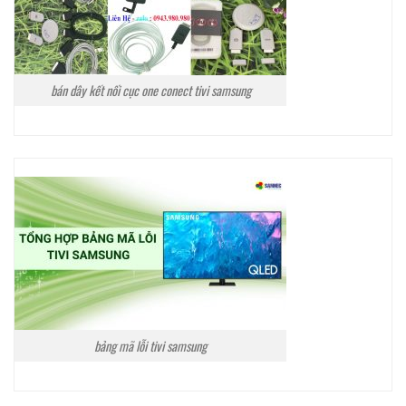
bán dây kết nối cục one conect tivi samsung
bảng mã lỗi tivi samsung