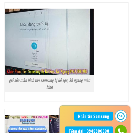
giá sửa màn hình tivi samsung bị kẻ sọc, kẻ ngang màn
hình
Nhắn tin Samsung
Tổng đài : 0943980980