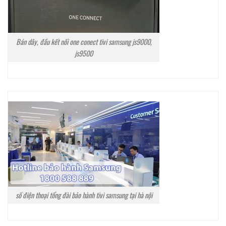
Bán dây, đầu kết nối one conect tivi samsung js9000,
js9500
số điện thoại tổng đài bảo hành tivi samsung tại hà nội