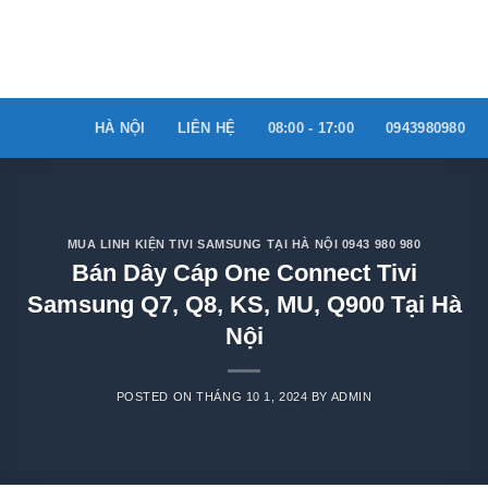
Skip
to
content
HÀ NỘI
LIÊN HỆ
08:00 - 17:00
0943980980
MUA LINH KIỆN TIVI SAMSUNG TẠI HÀ NỘI 0943 980 980
Bán Dây Cáp One Connect Tivi
Samsung Q7, Q8, KS, MU, Q900 Tại Hà
Nội
POSTED ON
THÁNG 10 1, 2024
BY
ADMIN