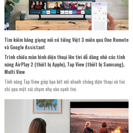
Tìm kiếm bằng giọng nói có tiếng Việt 3 miền qua One Remote
và Google Assistant
Trình chiếu màn hình điện thoại lên tivi dễ dàng nhờ các tính
năng AirPlay 2 (thiết bị Apple), Tap View (thiết bị Samsung),
Multi View
Tính năng Tap View giúp bạn kết nối nhanh chóng điện thoại và tivi
chỉ qua một cái chạm nhẹ vào cạnh tivi.