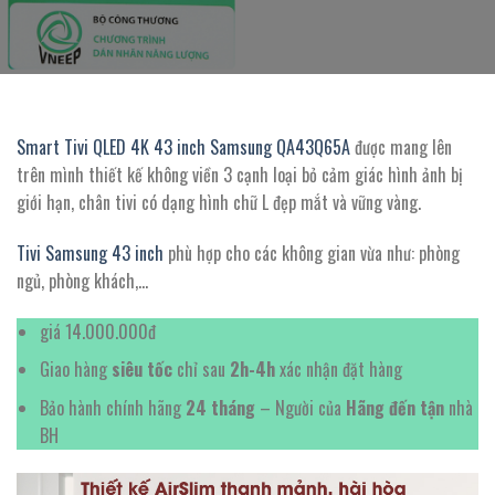
Smart Tivi QLED 4K 43 inch Samsung QA43Q65A
được mang lên
trên mình thiết kế không viền 3 cạnh loại bỏ cảm giác hình ảnh bị
giới hạn, chân tivi có dạng hình chữ L đẹp mắt và vững vàng.
Tivi Samsung 43 inch
phù hợp cho các không gian vừa như: phòng
ngủ, phòng khách,…
giá 14.000.000đ
Giao hàng
siêu tốc
chỉ sau
2h-4h
xác nhận đặt hàng
Bảo hành chính hãng
24 tháng
– Người của
Hãng đến tận
nhà
BH