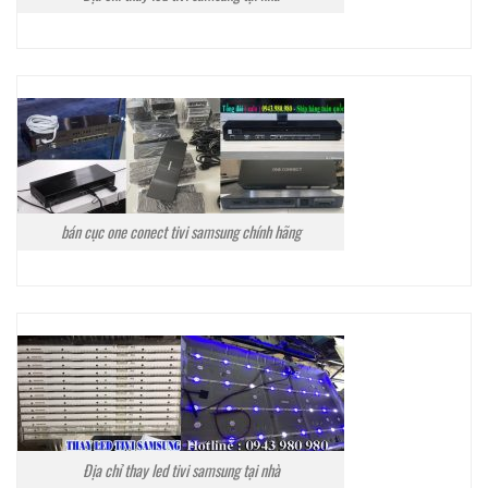
bán cục one conect tivi samsung chính hãng
Địa chỉ thay led tivi samsung tại nhà