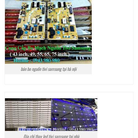
bán bo nguồn tivi samsung tại hà nội
Địa chỉ thay led tivi samsung tại nhà