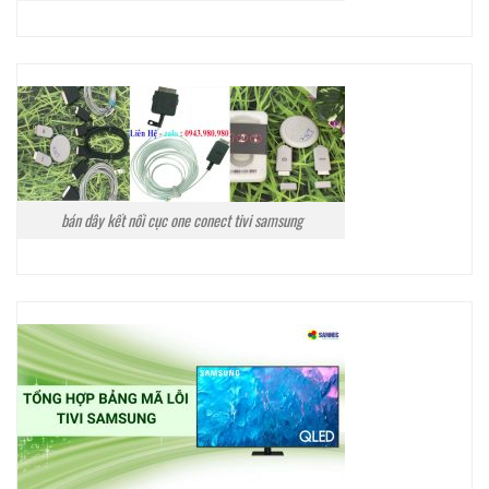
bán dây kết nối cục one conect tivi samsung