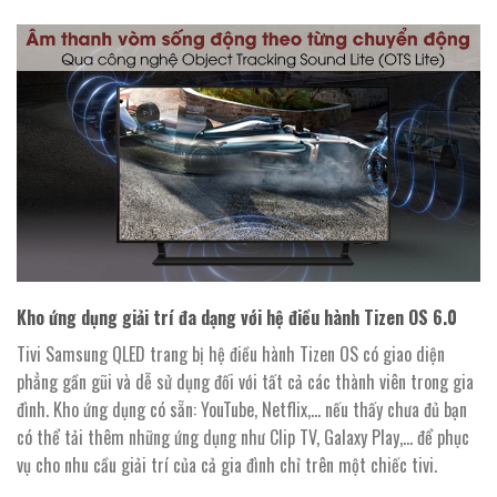
Kho ứng dụng giải trí đa dạng với hệ điều hành Tizen OS 6.0
Tivi Samsung QLED trang bị hệ điều hành Tizen OS có giao diện
phẳng gần gũi và dễ sử dụng đối với tất cả các thành viên trong gia
đình. Kho ứng dụng có sẵn: YouTube, Netflix,… nếu thấy chưa đủ bạn
có thể tải thêm những ứng dụng như Clip TV, Galaxy Play,… để phục
vụ cho nhu cầu giải trí của cả gia đình chỉ trên một chiếc tivi.