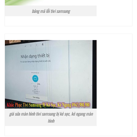
bảng mã lỗi tivi samsung
giá sửa màn hình tivi samsung bị kẻ sọc, kẻ ngang màn
hình