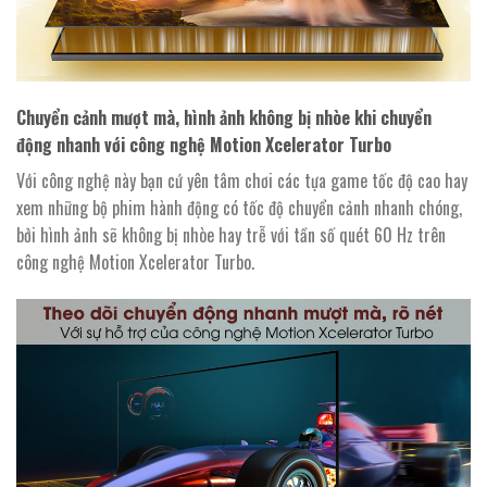
Chuyển cảnh mượt mà, hình ảnh không bị nhòe khi chuyển
động nhanh với công nghệ Motion Xcelerator Turbo
Với công nghệ này bạn cứ yên tâm chơi các tựa game tốc độ cao hay
xem những bộ phim hành động có tốc độ chuyển cảnh nhanh chóng,
bởi hình ảnh sẽ không bị nhòe hay trễ với tần số quét 60 Hz trên
công nghệ Motion Xcelerator Turbo.