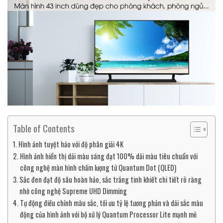
Table of Contents
Hình ảnh tuyệt hảo với độ phân giải 4K
Hình ảnh hiển thị dải màu sáng đạt 100% dải màu tiêu chuẩn với
công nghệ màn hình chấm lượng tử Quantum Dot (QLED)
Sắc đen đạt độ sâu hoàn hảo, sắc trắng tinh khiết chi tiết rõ ràng
nhờ công nghệ Supreme UHD Dimming
Tự động điều chỉnh màu sắc, tối ưu tỷ lệ tương phản và dải sắc màu
động của hình ảnh với bộ xử lý Quantum Processor Lite mạnh mẽ