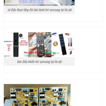
số điện thoại tổng đài bảo hành tivi samsung tại hà nội
bán điều khiển tivi samsung tại hà nội