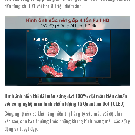
đến từng chi tiết với hơn 8 triệu điểm ảnh.
Hình ảnh hiển thị dải màu sáng đạt 100% dải màu tiêu chuẩn
với công nghệ màn hình chấm lượng tử Quantum Dot (QLED)
Công nghệ này có khả năng hiển thị hàng tỷ sắc màu với độ chính
xác cao, cho bạn thưởng thức những khung hình mang màu sắc sống
động và tuyệt đẹp.