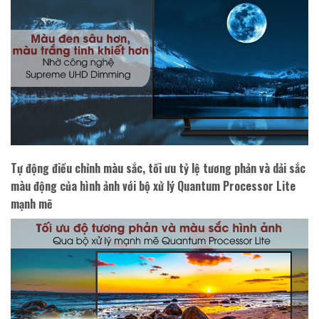
Tự động điều chỉnh màu sắc, tối ưu tỷ lệ tương phản và dải sắc
màu động của hình ảnh với bộ xử lý Quantum Processor Lite
mạnh mẽ