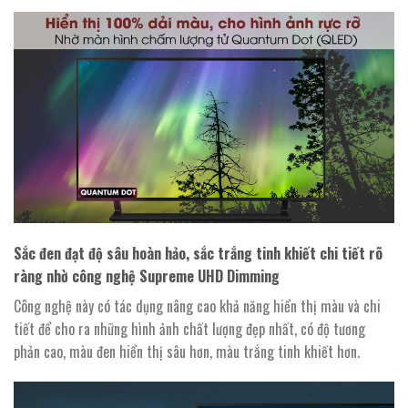
Sắc đen đạt độ sâu hoàn hảo, sắc trắng tinh khiết chi tiết rõ
ràng nhờ công nghệ Supreme UHD Dimming
Công nghệ này có tác dụng nâng cao khả năng hiển thị màu và chi
tiết để cho ra những hình ảnh chất lượng đẹp nhất, có độ tương
phản cao, màu đen hiển thị sâu hơn, màu trắng tinh khiết hơn.