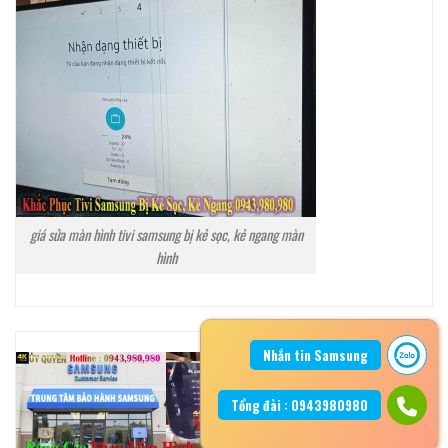
giá sửa màn hình tivi samsung bị kẻ sọc, kẻ ngang màn
hình
Nhắn tin Samsung
Tổng đài : 0943980980