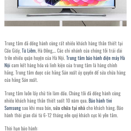
Trung tâm đã đồng hành cùng rất nhiều khách hàng thân thiết tại
Cầu Giấy,
Từ Liêm
, Hà Đông,… Các chi nhánh của chúng tôi trải dài
trên nhiều quận huyện của Hà Nội.
Trung tâm bảo hành điện máy Hà
Nội
cam kết hàng hóa và linh kiện của trung tâm là hàng chính
hãng. Trung tâm được các hãng Sản xuất ủy quyền để sửa chữa hàng
của hãng Sản xuất.
Trung tâm luôn lấy chữ tín làm đầu. Chúng tôi đã đồng hành cùng
nhiều khách hàng thân thiết suốt 10 năm qua.
Bảo hành tivi
Samsung
sau khi mua bán,
sửa chữa tại nhà
cho khách hàng. Bảo
hành thời gian dài từ 6-12 tháng nên quý khách cực kì yên tâm.
Thời hạn bảo hành: