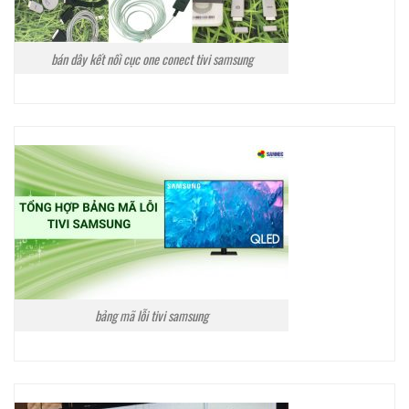
bán dây kết nối cục one conect tivi samsung
bảng mã lỗi tivi samsung