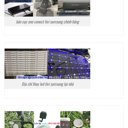
bán cục one conect tivi samsung chính hãng
Địa chỉ thay led tivi samsung tại nhà