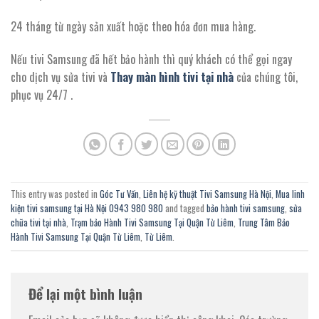
24 tháng từ ngày sản xuất hoặc theo hóa đơn mua hàng.
Nếu tivi Samsung đã hết bảo hành thì quý khách có thể gọi ngay
cho dịch vụ sửa tivi và
Thay màn hình tivi tại nhà
của chúng tôi,
phục vụ 24/7 .
This entry was posted in
Góc Tư Vấn
,
Liên hệ kỹ thuật Tivi Samsung Hà Nội
,
Mua linh
kiện tivi samsung tại Hà Nội 0943 980 980
and tagged
bảo hành tivi samsung
,
sửa
chữa tivi tại nhà
,
Trạm bảo Hành Tivi Samsung Tại Quận Từ Liêm
,
Trung Tâm Bảo
Hành Tivi Samsung Tại Quận Từ Liêm
,
Từ Liêm
.
Để lại một bình luận