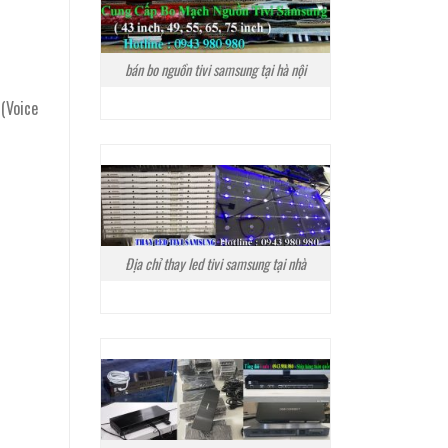
bán bo nguồn tivi samsung tại hà nội
(Voice
Địa chỉ thay led tivi samsung tại nhà