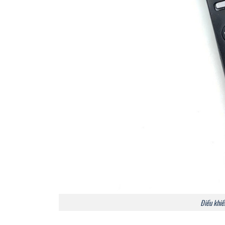
Điều khiể