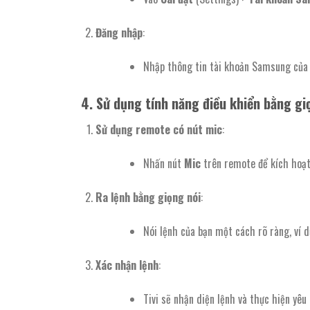
Đăng nhập
:
Nhập thông tin tài khoản Samsung của 
4.
Sử dụng tính năng điều khiển bằng gi
Sử dụng remote có nút mic
:
Nhấn nút
Mic
trên remote để kích hoạt 
Ra lệnh bằng giọng nói
:
Nói lệnh của bạn một cách rõ ràng, ví 
Xác nhận lệnh
:
Tivi sẽ nhận diện lệnh và thực hiện yêu