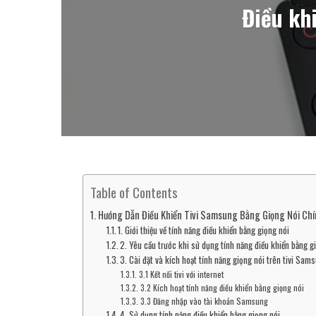
Điều kh
Table of Contents
Hướng Dẫn Điều Khiển Tivi Samsung Bằng Giọng Nói Ch
1. Giới thiệu về tính năng điều khiển bằng giọng nói
2. Yêu cầu trước khi sử dụng tính năng điều khiển bằng g
3. Cài đặt và kích hoạt tính năng giọng nói trên tivi Sam
3.1 Kết nối tivi với internet
3.2 Kích hoạt tính năng điều khiển bằng giọng nói
3.3 Đăng nhập vào tài khoản Samsung
4. Sử dụng tính năng điều khiển bằng giọng nói