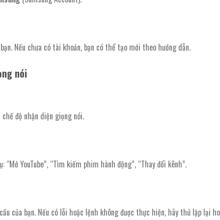
bạn. Nếu chưa có tài khoản, bạn có thể tạo mới theo hướng dẫn.
ọng nói
chế độ nhận diện giọng nói.
dụ: “Mở YouTube”, “Tìm kiếm phim hành động”, “Thay đổi kênh”.
 cầu của bạn. Nếu có lỗi hoặc lệnh không được thực hiện, hãy thử lặp lại h