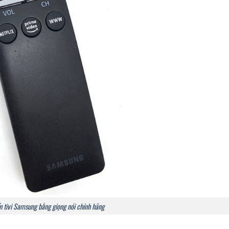
n tivi Samsung bằng giọng nói chính hãng