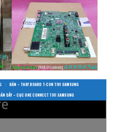
G
BÁN – THAY BOARD T-CON TIVI SAMSUNG
BÁN DÂY – CỤC ONE CONNECT TIVI SAMSUNG