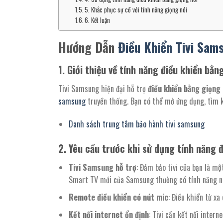
5. Khắc phục sự cố với tính năng giọng nói
6. Kết luận
Hướng Dẫn
Điều Khiển Tivi Sam
1.
Giới thiệu về tính năng điều khiển bằn
Tivi Samsung hiện đại hỗ trợ
điều khiển bằng giọng 
samsung
truyền thống. Bạn có thể mở ứng dụng, tìm ki
Danh sách trung tâm bảo hành tivi samsung
2.
Yêu cầu trước khi sử dụng tính năng đ
Tivi Samsung hỗ trợ
: Đảm bảo tivi của bạn là m
Smart TV mới của Samsung thường có tính năng n
Remote điều khiển có nút mic
: Điều khiển từ xa
Kết nối internet ổn định
: Tivi cần kết nối inter