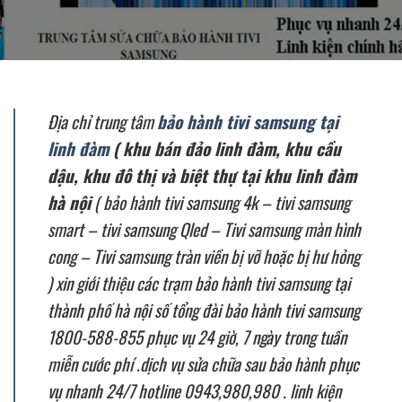
Địa chỉ trung tâm
bảo hành tivi samsung tại
linh đàm
( khu bán đảo linh đàm, khu cầu
dậu, khu đô thị và biệt thự tại khu linh đàm
hà nội
( bảo hành tivi samsung 4k – tivi samsung
smart – tivi samsung Qled – Tivi samsung màn hình
cong – Tivi samsung tràn viền bị vỡ hoặc bị hư hỏng
) xin giới thiệu các trạm bảo hành tivi samsung tại
thành phố hà nội số tổng đài bảo hành tivi samsung
1800-588-855 phục vụ 24 giờ, 7 ngày trong tuần
miễn cước phí .dịch vụ sửa chữa sau bảo hành phục
vụ nhanh 24/7 hotline 0943,980,980 . linh kiện