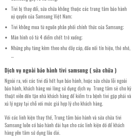
Tivi bị thay đổi, sửa chữa không thuộc các trung tâm bảo hành
uỷ quyền của Samsung Việt Nam;
Tivi không mua từ nguồn phân phối chính thức của Samsung;
Màn hình có từ 4 điểm chết trở xuống;
Những phụ tùng kèm theo như dây cáp, đầu nối tín hiệu, thẻ nhớ,
…
Dịch vụ ngoài bảo hành tivi samsung ( sửa chữa )
Ngoài ra, với các tivi đã hết hạn bảo hành, hoặc sửa chữa lỗi ngoài
bảo hành, khách hàng vui lòng sử dụng dịch vụ Trung tâm sẽ cho kỹ
thuật viên đến tận nhà khách hàng để kiểm tra bệnh tivi gặp phải và
xủ lý ngay tại chỗ với mức giá hợp lý cho khách hàng.
Với các linh kiện thay thế, Trung tâm bảo hành và sửa chữa tivi
Samsung luôn có bảo hành dài hạn cho các linh kiện đó để khách
hàng yên tâm sử dụng lâu dài.