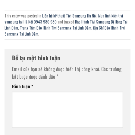
This entry was posted in
Liên hệ kỹ thuật Tivi Samsung Hà Nội
,
Mua linh kiện tivi
samsung tại Hà Nội 0943 980 980
and tagged
Bảo Hành Tivi Samsung Bị Hỏng Tại
Linh Đàm
,
Trung Tâm Bảo Hành Tivi Samsung Tại Linh Đàm
,
Địa Chỉ Bảo Hành Tivi
Samsung Tại Linh Đàm
.
Để lại một bình luận
Email của bạn sẽ không được hiển thị công khai.
Các trường
bắt buộc được đánh dấu
*
Bình luận
*