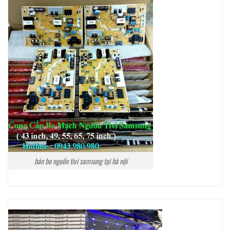
bán bo nguồn tivi samsung tại hà nội