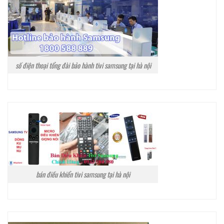
số điện thoại tổng đài bảo hành tivi samsung tại hà nội
bán điều khiển tivi samsung tại hà nội