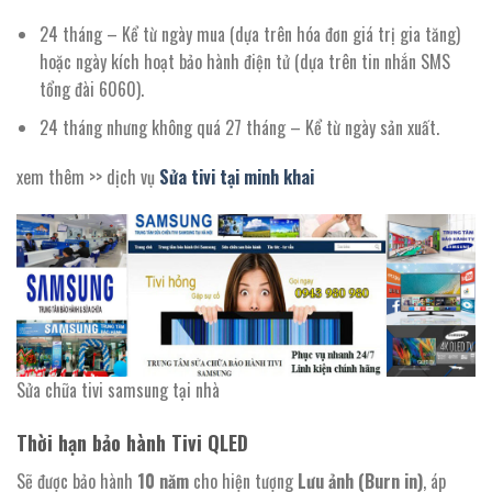
24 tháng – Kể từ ngày mua (dựa trên hóa đơn giá trị gia tăng)
hoặc ngày kích hoạt bảo hành điện tử (dựa trên tin nhắn SMS
tổng đài 6060).
24 tháng nhưng không quá 27 tháng – Kể từ ngày sản xuất.
xem thêm >> dịch vụ
Sửa tivi tại minh khai
Sửa chữa tivi samsung tại nhà
Thời hạn bảo hành Tivi QLED
Sẽ được bảo hành
10 năm
cho hiện tượng
Lưu ảnh (Burn in)
, áp