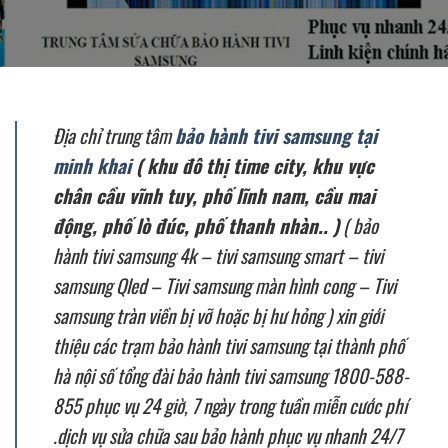
Địa chỉ trung tâm
bảo hành tivi samsung tại
minh khai
( khu đô thị time city, khu vực
chân cầu vĩnh tuy, phố lĩnh nam, cầu mai
động, phố lò đúc, phố thanh nhàn.. )
( bảo
hành tivi samsung 4k – tivi samsung smart – tivi
samsung Qled – Tivi samsung màn hình cong – Tivi
samsung tràn viền bị vỡ hoặc bị hư hỏng ) xin giới
thiệu các trạm bảo hành tivi samsung tại thành phố
hà nội số tổng đài bảo hành tivi samsung 1800-588-
855 phục vụ 24 giờ, 7 ngày trong tuần miễn cước phí
.dịch vụ sửa chữa sau bảo hành phục vụ nhanh 24/7