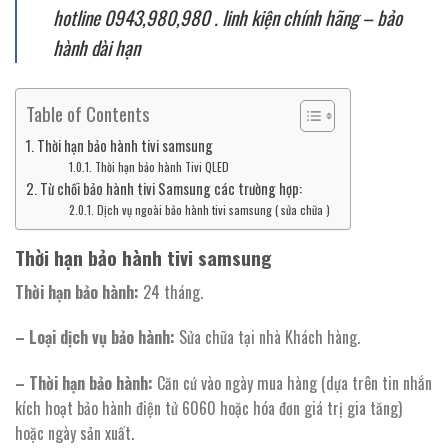
hotline 0943,980,980 . linh kiện chính hãng – bảo
hành dài hạn
Table of Contents
Thời hạn bảo hành tivi samsung
Thời hạn bảo hành Tivi QLED
Từ chối bảo hành tivi Samsung các trường hợp:
Dịch vụ ngoài bảo hành tivi samsung ( sửa chữa )
Thời hạn bảo hành tivi samsung
Thời hạn bảo hành:
24 tháng.
– Loại dịch vụ bảo hành:
Sửa chữa tại nhà Khách hàng.
– Thời hạn bảo hành:
Căn cứ vào ngày mua hàng (dựa trên tin nhắn
kích hoạt bảo hành điện tử 6060 hoặc hóa đơn giá trị gia tăng)
hoặc ngày sản xuất.