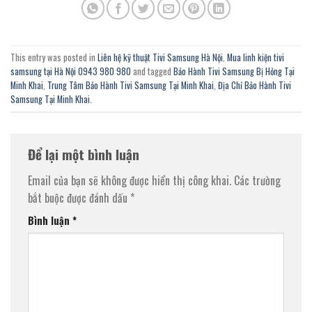
This entry was posted in
Liên hệ kỹ thuật Tivi Samsung Hà Nội
,
Mua linh kiện tivi
samsung tại Hà Nội 0943 980 980
and tagged
Bảo Hành Tivi Samsung Bị Hỏng Tại
Minh Khai
,
Trung Tâm Bảo Hành Tivi Samsung Tại Minh Khai
,
Địa Chỉ Bảo Hành Tivi
Samsung Tại Minh Khai
.
Để lại một bình luận
Email của bạn sẽ không được hiển thị công khai.
Các trường
bắt buộc được đánh dấu
*
Bình luận
*