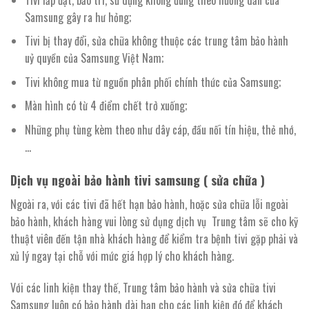
Samsung gây ra hư hỏng;
Tivi bị thay đổi, sửa chữa không thuộc các trung tâm bảo hành
uỷ quyền của Samsung Việt Nam;
Tivi không mua từ nguồn phân phối chính thức của Samsung;
Màn hình có từ 4 điểm chết trở xuống;
Những phụ tùng kèm theo như dây cáp, đầu nối tín hiệu, thẻ nhớ,
…
Dịch vụ ngoài bảo hành tivi samsung ( sửa chữa )
Ngoài ra, với các tivi đã hết hạn bảo hành, hoặc sửa chữa lỗi ngoài
bảo hành, khách hàng vui lòng sử dụng dịch vụ Trung tâm sẽ cho kỹ
thuật viên đến tận nhà khách hàng để kiểm tra bệnh tivi gặp phải và
xủ lý ngay tại chỗ với mức giá hợp lý cho khách hàng.
Với các linh kiện thay thế, Trung tâm bảo hành và sửa chữa tivi
Samsung luôn có bảo hành dài hạn cho các linh kiện đó để khách