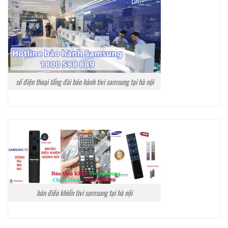
số điện thoại tổng đài bảo hành tivi samsung tại hà nội
bán điều khiển tivi samsung tại hà nội