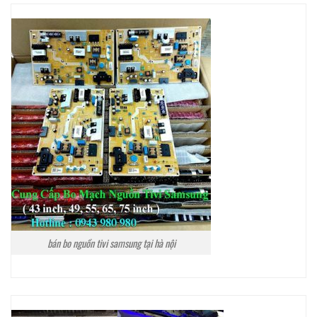
bán bo nguồn tivi samsung tại hà nội