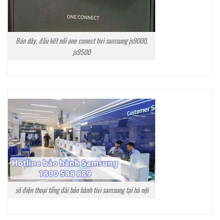
Bán dây, đầu kết nối one conect tivi samsung js9000,
js9500
số điện thoại tổng đài bảo hành tivi samsung tại hà nội