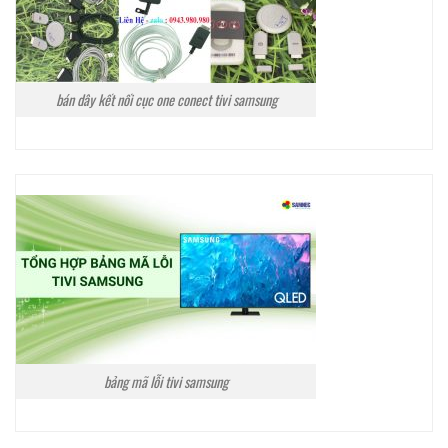
bán dây kết nối cục one conect tivi samsung
bảng mã lỗi tivi samsung