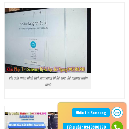
giá sửa màn hình tivi samsung bị kẻ sọc, kẻ ngang màn
hình
Nhắn tin Samsung
Tổng đài : 0943980980