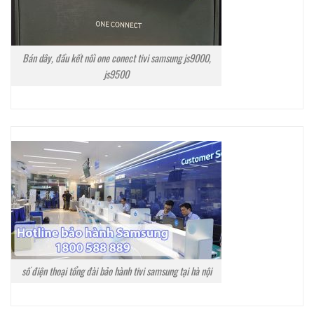
Bán dây, đầu kết nối one conect tivi samsung js9000,
js9500
số điện thoại tổng đài bảo hành tivi samsung tại hà nội