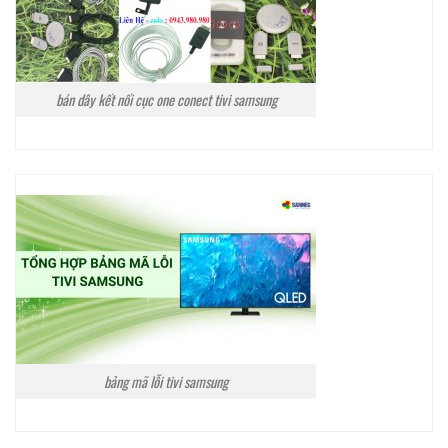
bán dây kết nối cục one conect tivi samsung
bảng mã lỗi tivi samsung