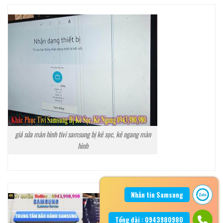
giá sửa màn hình tivi samsung bị kẻ sọc, kẻ ngang màn
hình
Nhắn tin Samsung
Tổng đài : 0943980980