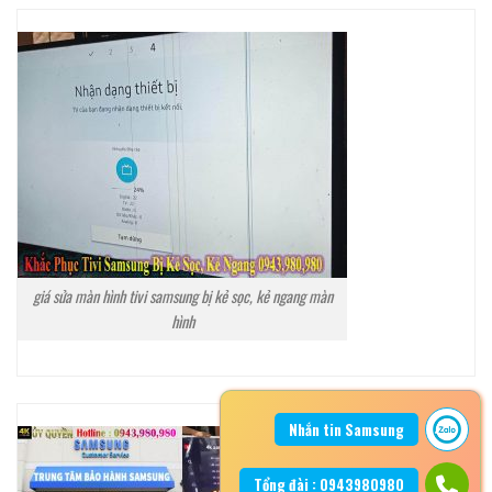
giá sửa màn hình tivi samsung bị kẻ sọc, kẻ ngang màn
hình
Nhắn tin Samsung
Tổng đài : 0943980980