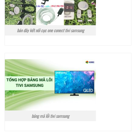
bán dây kết nối cục one conect tivi samsung
bảng mã lỗi tivi samsung