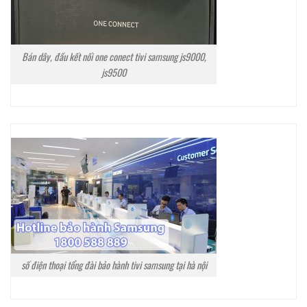
Bán dây, đầu kết nối one conect tivi samsung js9000,
js9500
số điện thoại tổng đài bảo hành tivi samsung tại hà nội