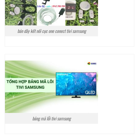
bán dây kết nối cục one conect tivi samsung
bảng mã lỗi tivi samsung