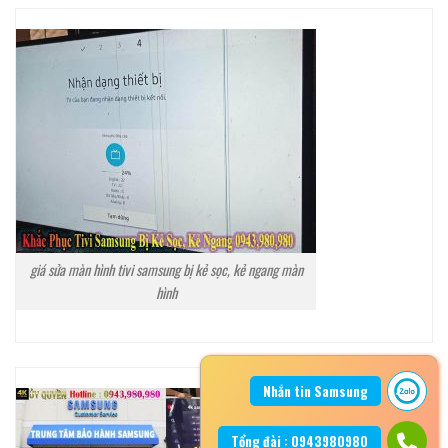
giá sửa màn hình tivi samsung bị kẻ sọc, kẻ ngang màn
hình
Nhắn tin Samsung
Tổng đài : 0943980980