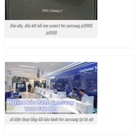
Bán dây, đầu kết nối one conect tivi samsung js9000,
js9500
số điện thoại tổng đài bảo hành tivi samsung tại hà nội